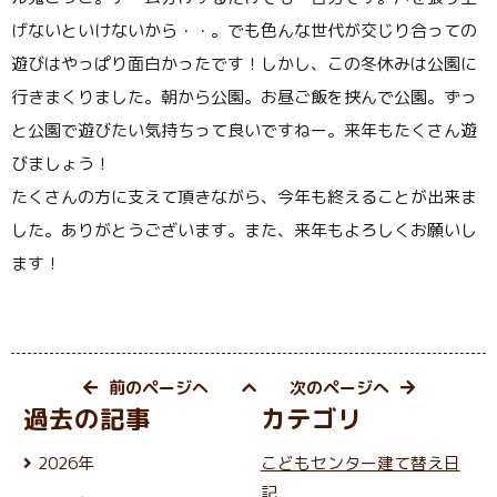
げないといけないから・・。でも色んな世代が交じり合っての
遊びはやっぱり面白かったです！しかし、この冬休みは公園に
行きまくりました。朝から公園。お昼ご飯を挟んで公園。ずっ
と公園で遊びたい気持ちって良いですねー。来年もたくさん遊
びましょう！
たくさんの方に支えて頂きながら、今年も終えることが出来ま
した。ありがとうございます。また、来年もよろしくお願いし
ます！
前のページへ
次のページへ
過去の記事
カテゴリ
2026年
こどもセンター建て替え日
8月 (4)
記