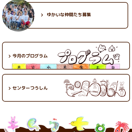
ゆかいな
仲間たち募集
今月のプログラム
センターつうしん