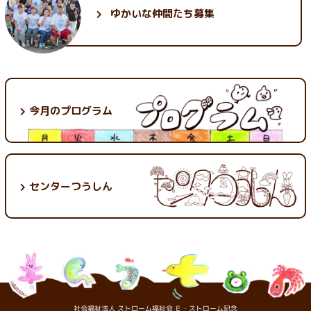
ゆかいな
仲間たち募集
今月のプログラム
センターつうしん