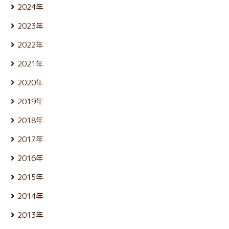
12月 (24)
6月 (26)
2024年
11月 (21)
5月 (23)
12月 (25)
10月 (25)
4月 (22)
2023年
11月 (22)
9月 (23)
3月 (25)
12月 (26)
10月 (25)
8月 (24)
2022年
2月 (21)
11月 (24)
9月 (24)
7月 (27)
1月 (21)
12月 (26)
10月 (24)
8月 (25)
2021年
6月 (23)
11月 (24)
9月 (24)
7月 (27)
5月 (25)
12月 (26)
10月 (26)
8月 (26)
2020年
6月 (24)
4月 (25)
11月 (24)
9月 (24)
7月 (24)
5月 (24)
12月 (26)
3月 (24)
10月 (25)
8月 (26)
2019年
6月 (26)
4月 (25)
11月 (23)
2月 (21)
9月 (19)
7月 (28)
5月 (27)
12月 (25)
3月 (25)
10月 (27)
1月 (22)
8月 (25)
2018年
6月 (30)
4月 (24)
11月 (24)
2月 (23)
9月 (23)
7月 (24)
5月 (23)
12月 (25)
3月 (26)
10月 (23)
1月 (21)
8月 (26)
2017年
6月 (26)
4月 (25)
11月 (25)
2月 (23)
9月 (23)
7月 (25)
5月 (24)
12月 (26)
3月 (25)
10月 (26)
1月 (24)
8月 (26)
2016年
6月 (25)
4月 (25)
11月 (25)
2月 (22)
9月 (22)
7月 (27)
5月 (23)
12月 (27)
3月 (25)
10月 (25)
1月 (21)
8月 (26)
2015年
6月 (25)
4月 (24)
11月 (24)
2月 (21)
9月 (24)
7月 (26)
5月 (24)
12月 (26)
3月 (25)
10月 (24)
1月 (22)
8月 (26)
2014年
6月 (27)
4月 (24)
11月 (25)
2月 (23)
9月 (23)
7月 (27)
5月 (25)
12月 (26)
3月 (25)
10月 (26)
1月 (22)
8月 (25)
2013年
6月 (27)
4月 (25)
11月 (25)
2月 (23)
9月 (22)
7月 (24)
5月 (28)
12月 (27)