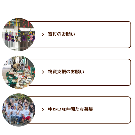
5月 (26)
3月 (24)
10月 (33)
1月 (22)
8月 (25)
6月 (28)
4月 (24)
2月 (23)
9月 (34)
7月 (27)
5月 (25)
3月 (25)
1月 (24)
8月 (28)
6月 (29)
4月 (25)
2月 (24)
7月 (31)
5月 (28)
3月 (26)
1月 (23)
6月 (35)
4月 (26)
2月 (25)
寄付のお願い
5月 (30)
3月 (30)
1月 (25)
2月 (32)
1月 (30)
物資支援のお願い
ゆかいな
仲間たち募集