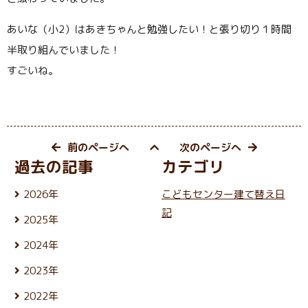
あいな（小2）はあきちゃんと勉強したい！と張り切り１時間
半取り組んでいました！
すごいね。
前のページへ
次のページへ
過去の記事
カテゴリ
2026年
こどもセンター建て替え日
8月 (7)
記
2025年
7月 (25)
12月 (24)
6月 (26)
2024年
11月 (21)
5月 (23)
12月 (25)
10月 (25)
4月 (22)
2023年
11月 (22)
9月 (23)
3月 (25)
12月 (26)
10月 (25)
8月 (24)
2022年
2月 (21)
11月 (24)
9月 (24)