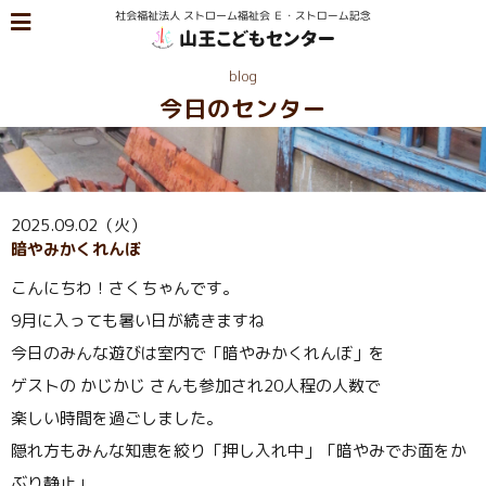
blog
今日のセンター
2025.09.02（火）
暗やみかくれんぼ
こんにちわ！さくちゃんです。
9月に入っても暑い日が続きますね
今日のみんな遊びは室内で「暗やみかくれんぼ」を
ゲストの かじかじ さんも参加され20人程の人数で
楽しい時間を過ごしました。
隠れ方もみんな知恵を絞り「押し入れ中」「暗やみでお面をか
ぶり静止」