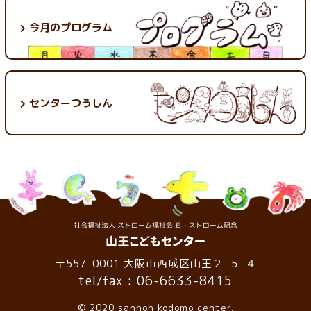
今月のプログラム
センターつうしん
〒557-0001 大阪市西成区山王２-５-４
tel/fax : 06-6633-8415
© 2020 sannoh kodomo center.