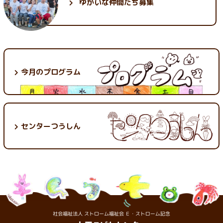
ゆかいな
仲間たち募集
今月のプログラム
センターつうしん