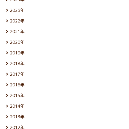
11月 (21)
5月 (23)
12月 (25)
10月 (25)
4月 (22)
2023年
11月 (22)
9月 (23)
3月 (25)
12月 (26)
10月 (25)
8月 (24)
2022年
2月 (21)
11月 (24)
9月 (24)
7月 (27)
1月 (21)
12月 (26)
10月 (24)
8月 (25)
2021年
6月 (23)
11月 (24)
9月 (24)
7月 (27)
5月 (25)
12月 (26)
10月 (26)
8月 (26)
2020年
6月 (24)
4月 (25)
11月 (24)
9月 (24)
7月 (24)
5月 (24)
12月 (26)
3月 (24)
10月 (25)
8月 (26)
2019年
6月 (26)
4月 (25)
11月 (23)
2月 (21)
9月 (19)
7月 (28)
5月 (27)
12月 (25)
3月 (25)
10月 (27)
1月 (22)
8月 (25)
2018年
6月 (30)
4月 (24)
11月 (24)
2月 (23)
9月 (23)
7月 (24)
5月 (23)
12月 (25)
3月 (26)
10月 (23)
1月 (21)
8月 (26)
2017年
6月 (26)
4月 (25)
11月 (25)
2月 (23)
9月 (23)
7月 (25)
5月 (24)
12月 (26)
3月 (25)
10月 (26)
1月 (24)
8月 (26)
2016年
6月 (25)
4月 (25)
11月 (25)
2月 (22)
9月 (22)
7月 (27)
5月 (23)
12月 (27)
3月 (25)
10月 (25)
1月 (21)
8月 (26)
2015年
6月 (25)
4月 (24)
11月 (24)
2月 (21)
9月 (24)
7月 (26)
5月 (24)
12月 (26)
3月 (25)
10月 (24)
1月 (22)
8月 (26)
2014年
6月 (27)
4月 (24)
11月 (25)
2月 (23)
9月 (23)
7月 (27)
5月 (25)
12月 (26)
3月 (25)
10月 (26)
1月 (22)
8月 (25)
2013年
6月 (27)
4月 (25)
11月 (25)
2月 (23)
9月 (22)
7月 (24)
5月 (28)
12月 (27)
3月 (25)
10月 (25)
1月 (23)
8月 (26)
2012年
6月 (27)