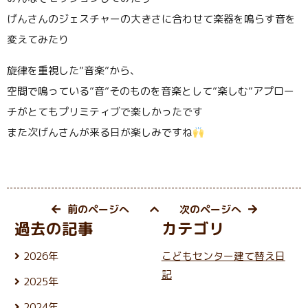
げんさんのジェスチャーの大きさに合わせて楽器を鳴らす音を
変えてみたり
旋律を重視した”音楽”から、
空間で鳴っている”音”そのものを音楽として”楽しむ”アプロー
チがとてもプリミティブで楽しかったです
また次げんさんが来る日が楽しみですね
前のページへ
次のページへ
過去の記事
カテゴリ
2026年
こどもセンター建て替え日
8月 (4)
記
2025年
7月 (25)
12月 (24)
6月 (26)
2024年