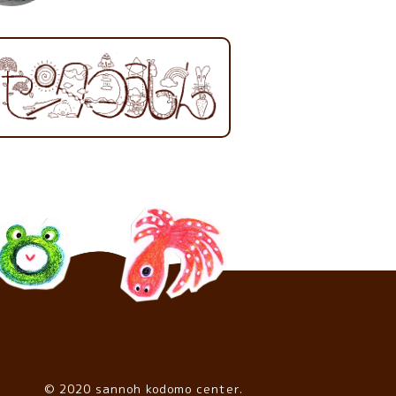
© 2020 sannoh kodomo center.