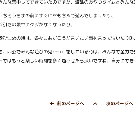
みんな集中してできていたのですが、波乱のおやつタイムとみんな
ごちそうさまの前にすぐにおもちゃで遊んでしまったり、
ジ引きの最中にクジがなくなったり、
遊び決めの時は、各々ああだこうだ言いたい事を言って泣いたり叫
も、西公でみんな遊びの鬼ごっこをしている時は、みんなで全力で
ーではもっと楽しい時間を多く過ごせたら良いですね、自分にでき
。
前のページへ
次のページへ