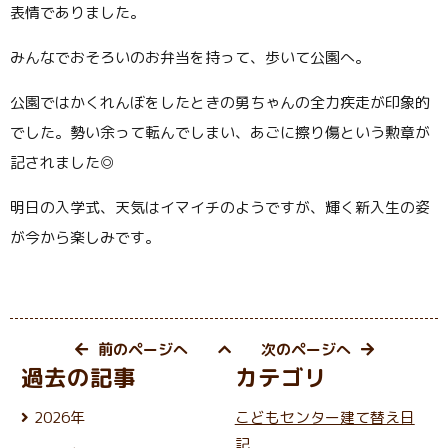
表情でありました。
みんなでおそろいのお弁当を持って、歩いて公園へ。
公園ではかくれんぼをしたときの勇ちゃんの全力疾走が印象的
でした。勢い余って転んでしまい、あごに擦り傷という勲章が
記されました◎
明日の入学式、天気はイマイチのようですが、輝く新入生の姿
が今から楽しみです。
前のページへ
次のページへ
過去の記事
カテゴリ
2026年
こどもセンター建て替え日
8月 (5)
記