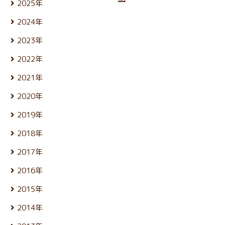
2025年
7月 (25)
12月 (24)
6月 (26)
2024年
11月 (21)
5月 (23)
12月 (25)
10月 (25)
4月 (22)
2023年
11月 (22)
9月 (23)
3月 (25)
12月 (26)
10月 (25)
8月 (24)
2022年
2月 (21)
11月 (24)
9月 (24)
7月 (27)
1月 (21)
12月 (26)
10月 (24)
8月 (25)
2021年
6月 (23)
11月 (24)
9月 (24)
7月 (27)
5月 (25)
12月 (26)
10月 (26)
8月 (26)
2020年
6月 (24)
4月 (25)
11月 (24)
9月 (24)
7月 (24)
5月 (24)
12月 (26)
3月 (24)
10月 (25)
8月 (26)
2019年
6月 (26)
4月 (25)
11月 (23)
2月 (21)
9月 (19)
7月 (28)
5月 (27)
12月 (25)
3月 (25)
10月 (27)
1月 (22)
8月 (25)
2018年
6月 (30)
4月 (24)
11月 (24)
2月 (23)
9月 (23)
7月 (24)
5月 (23)
12月 (25)
3月 (26)
10月 (23)
1月 (21)
8月 (26)
2017年
6月 (26)
4月 (25)
11月 (25)
2月 (23)
9月 (23)
7月 (25)
5月 (24)
12月 (26)
3月 (25)
10月 (26)
1月 (24)
8月 (26)
2016年
6月 (25)
4月 (25)
11月 (25)
2月 (22)
9月 (22)
7月 (27)
5月 (23)
12月 (27)
3月 (25)
10月 (25)
1月 (21)
8月 (26)
2015年
6月 (25)
4月 (24)
11月 (24)
2月 (21)
9月 (24)
7月 (26)
5月 (24)
12月 (26)
3月 (25)
10月 (24)
1月 (22)
8月 (26)
2014年
6月 (27)
4月 (24)
11月 (25)
2月 (23)
9月 (23)
7月 (27)
5月 (25)
12月 (26)
3月 (25)
10月 (26)
1月 (22)
8月 (25)