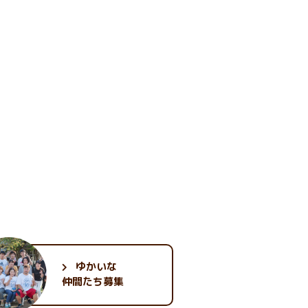
ゆかいな
仲間たち募集