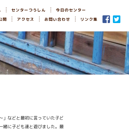
ム
センターつうしん
今日のセンター
公開
アクセス
お問い合わせ
リンク集
〜」などと最初に言っていた子ど
一緒に子ども達と遊びました。最