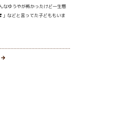
んなゆうやが怖かったけど一生懸
❢」などと言ってた子どももいま