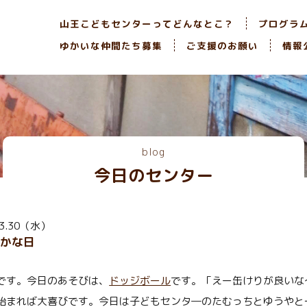
山王こどもセンターってどんなとこ？
プログラ
ゆかいな仲間たち募集
ご支援のお願い
情報
blog
今日のセンター
03.30（水）
やかな日
です。今日のあそびは、
ドッジボール
です。「えー缶けりが良いな
始まれば大喜びです。今日は子どもセンタ―のたむっちとゆうやと