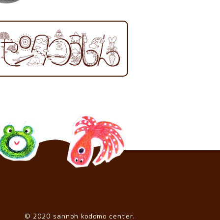
© 2020 sannoh kodomo center.