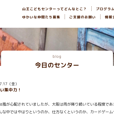
山王こどもセンターってどんなとこ？
プログラ
ゆかいな仲間たち募集
ご支援のお願い
情報
blog
今日のセンター
07.17（金）
ごい集中力！
台風が心配されていましたが、大阪は雨が降り続いている程度であ
んな中ではやはりというのか、仕方なくというのか、カードゲーム