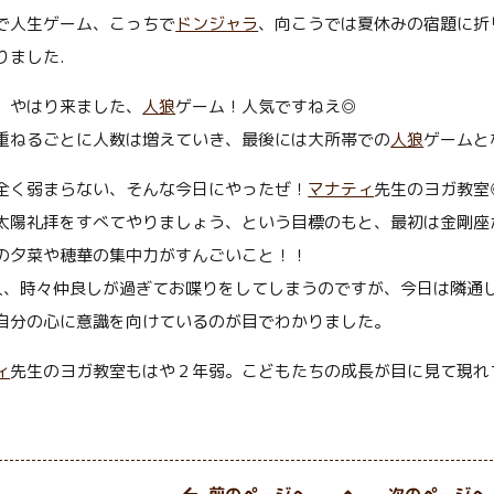
で人生ゲーム、こっちで
ドンジャラ
、向こうでは夏休みの宿題に折
りました.
、やはり来ました、
人狼
ゲーム！人気ですねえ◎
重ねるごとに人数は増えていき、最後には大所帯での
人狼
ゲームと
全く弱まらない、そんな今日にやったぜ！
マナティ
先生のヨガ教室
太陽礼拝をすべてやりましょう、という目標のもと、最初は金剛座
の夕菜や穂華の集中力がすんごいこと！！
人、時々仲良しが過ぎてお喋りをしてしまうのですが、今日は隣通
自分の心に意識を向けているのが目でわかりました。
ィ
先生のヨガ教室もはや２年弱。こどもたちの成長が目に見て現れ