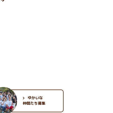
ゆかいな
仲間たち募集