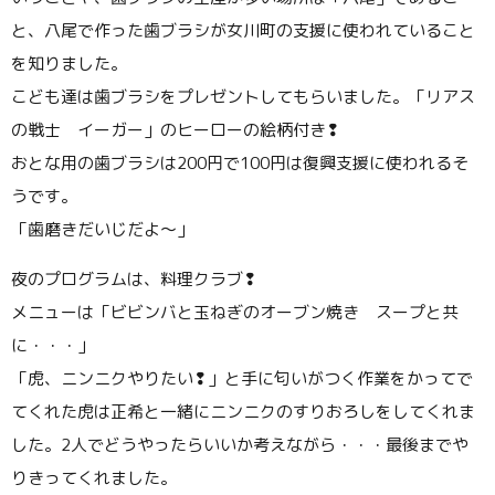
と、八尾で作った歯ブラシが女川町の支援に使われていること
を知りました。
こども達は歯ブラシをプレゼントしてもらいました。「リアス
の戦士 イーガー」のヒーローの絵柄付き❢
おとな用の歯ブラシは200円で100円は復興支援に使われるそ
うです。
「歯磨きだいじだよ〜」
夜のプログラムは、料理クラブ❢
メニューは「ビビンバと玉ねぎのオーブン焼き スープと共
に・・・」
「虎、ニンニクやりたい❢」と手に匂いがつく作業をかってで
てくれた虎は正希と一緒にニンニクのすりおろしをしてくれま
した。2人でどうやったらいいか考えながら・・・最後までや
りきってくれました。