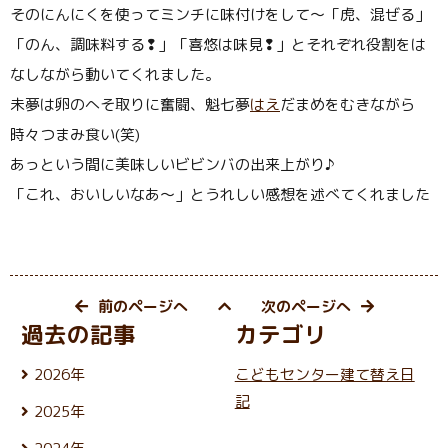
そのにんにくを使ってミンチに味付けをして〜「虎、混ぜる」
「のん、調味料する❢」「喜悠は味見❢」とそれぞれ役割をは
なしながら動いてくれました。
未夢は卵のへそ取りに奮闘、魁七夢
はえ
だまめをむきながら
時々つまみ食い(笑)
あっという間に美味しいビビンバの出来上がり♪
「これ、おいしいなあ〜」とうれしい感想を述べてくれました
前のページへ
次のページへ
過去の記事
カテゴリ
2026年
こどもセンター建て替え日
8月 (5)
記
2025年
7月 (25)
12月 (24)
6月 (26)