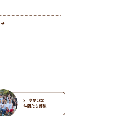
ゆかいな
仲間たち募集