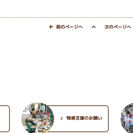
前のページへ
次のページへ
物資支援のお願い