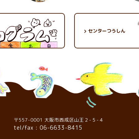
センターつうしん
〒557-0001 大阪市西成区山王２-５-４
tel/fax : 06-6633-8415