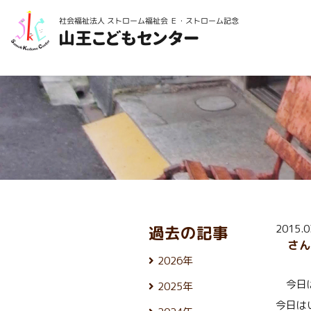
2015.
過去の記事
さん
2026年
8月 (4)
今日
2025年
7月 (25)
12月 (24)
今日は
6月 (26)