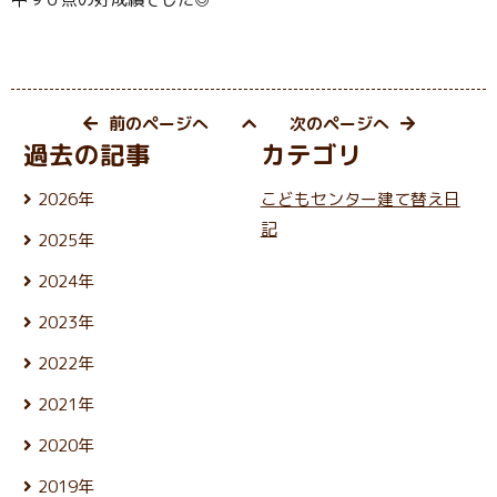
前のページへ
次のページへ
過去の記事
カテゴリ
2026年
こどもセンター建て替え日
8月 (5)
記
2025年
7月 (25)
12月 (24)
6月 (26)
2024年
11月 (21)
5月 (23)
12月 (25)
10月 (25)
4月 (22)
2023年
11月 (22)
9月 (23)
3月 (25)
12月 (26)
10月 (25)
8月 (24)
2022年
2月 (21)
11月 (24)
9月 (24)
7月 (27)
1月 (21)
12月 (26)
10月 (24)
8月 (25)
2021年
6月 (23)
11月 (24)
9月 (24)
7月 (27)
5月 (25)
12月 (26)
10月 (26)
8月 (26)
2020年
6月 (24)
4月 (25)
11月 (24)
9月 (24)
7月 (24)
5月 (24)
12月 (26)
3月 (24)
10月 (25)
8月 (26)
2019年
6月 (26)
4月 (25)
11月 (23)