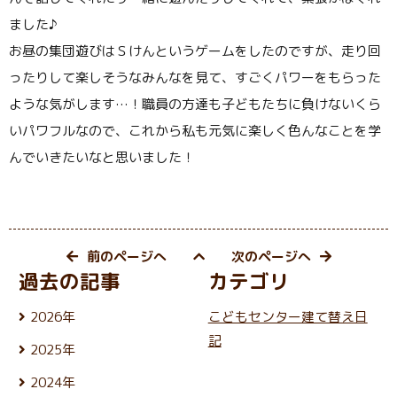
ました♪
お昼の集団遊びはＳけんというゲームをしたのですが、走り回
ったりして楽しそうなみんなを見て、すごくパワーをもらった
ような気がします…！職員の方達も子どもたちに負けないくら
いパワフルなので、これから私も元気に楽しく色んなことを学
んでいきたいなと思いました！
前のページへ
次のページへ
過去の記事
カテゴリ
2026年
こどもセンター建て替え日
8月 (5)
記
2025年
7月 (25)
12月 (24)
6月 (26)
2024年
11月 (21)
5月 (23)