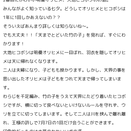
みんながよく知っている七夕。どうしてオリヒメとヒコボシは
1年に1回しかあえないの？？
そういえばあんまり詳しくは知らないね〜。
でも大丈夫！！「天までとどいた竹の子」を見れば、すぐにわ
かります！
大地ヒコボシは明優オリヒメに一目ぼれ、羽衣を隠してオリヒ
メは天に帰れなくなります。
二人は夫婦になり、子どもも授かります。しかし、天界の事を
思い出したオリヒメは子どもをつれて天まで帰ってしまいま
す。
わらじを千足編み、竹の子をうえて天界にたどり着いたヒコボ
シですが、横に切って食べないといけないルールを守れず、ウ
リを立てに切ってしまいます。そして二人は川を挟んで離れ離
れ、王様の許しで7月7日の1回だけ会うことができます。