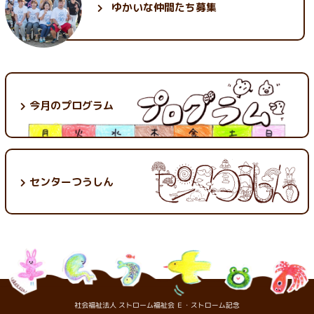
ゆかいな
仲間たち募集
今月のプログラム
センターつうしん