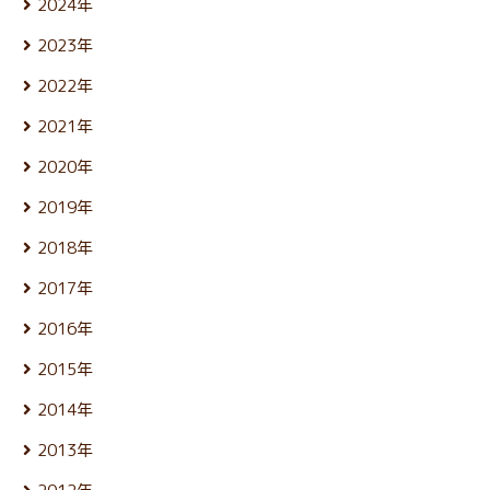
2024年
11月 (21)
5月 (23)
12月 (25)
10月 (25)
4月 (22)
2023年
11月 (22)
9月 (23)
3月 (25)
12月 (26)
10月 (25)
8月 (24)
2022年
2月 (21)
11月 (24)
9月 (24)
7月 (27)
1月 (21)
12月 (26)
10月 (24)
8月 (25)
2021年
6月 (23)
11月 (24)
9月 (24)
7月 (27)
5月 (25)
12月 (26)
10月 (26)
8月 (26)
2020年
6月 (24)
4月 (25)
11月 (24)
9月 (24)
7月 (24)
5月 (24)
12月 (26)
3月 (24)
10月 (25)
8月 (26)
2019年
6月 (26)
4月 (25)
11月 (23)
2月 (21)
9月 (19)
7月 (28)
5月 (27)
12月 (25)
3月 (25)
10月 (27)
1月 (22)
8月 (25)
2018年
6月 (30)
4月 (24)
11月 (24)
2月 (23)
9月 (23)
7月 (24)
5月 (23)
12月 (25)
3月 (26)
10月 (23)
1月 (21)
8月 (26)
2017年
6月 (26)
4月 (25)
11月 (25)
2月 (23)
9月 (23)
7月 (25)
5月 (24)
12月 (26)
3月 (25)
10月 (26)
1月 (24)
8月 (26)
2016年
6月 (25)
4月 (25)
11月 (25)
2月 (22)
9月 (22)
7月 (27)
5月 (23)
12月 (27)
3月 (25)
10月 (25)
1月 (21)
8月 (26)
2015年
6月 (25)
4月 (24)
11月 (24)
2月 (21)
9月 (24)
7月 (26)
5月 (24)
12月 (26)
3月 (25)
10月 (24)
1月 (22)
8月 (26)
2014年
6月 (27)
4月 (24)
11月 (25)
2月 (23)
9月 (23)
7月 (27)
5月 (25)
12月 (26)
3月 (25)
10月 (26)
1月 (22)
8月 (25)
2013年
6月 (27)
4月 (25)
11月 (25)
2月 (23)
9月 (22)
7月 (24)
5月 (28)
12月 (27)
3月 (25)
10月 (25)
1月 (23)
8月 (26)