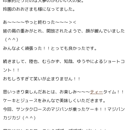
印象的だったのは大夢のかわいい犬の姿。
玲園のおおさまも様になってました。
あ〜〜〜〜やっと終わった〜〜〜＞＜
皆の肩の重みがとれ、開放されたようで、顔が緩んでいました
（＾＾）
みんなよく頑張った！！とっても良かったです。
続きまして、陸也、むらかず、知哉、ゆうやによるショートコ
ント！！
おもしろすぎて笑いが止まりません！！
思いっきり楽しんだあとは、お楽しみ〜〜〜
ティー
タイム！！
ケーキとジュースをみんなで美味しくいただきます。
今回、サンタクロースのマジパンが乗ったケーキ！！マジパン
カジカジ（＾＾）