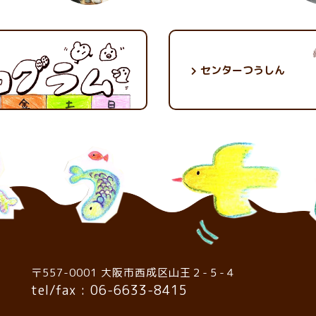
センターつうしん
〒557-0001 大阪市西成区山王２-５-４
tel/fax : 06-6633-8415