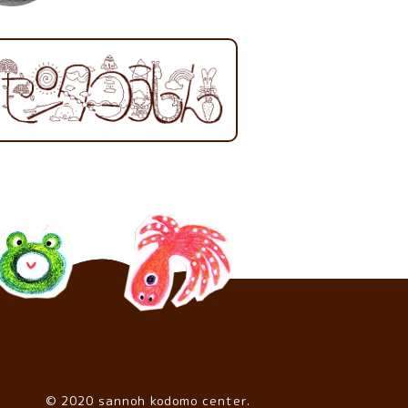
© 2020 sannoh kodomo center.