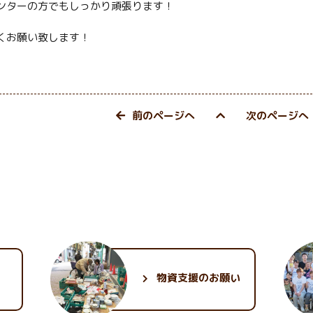
ンターの方でもしっかり頑張ります！
くお願い致します！
前のページへ
次のページへ
物資支援のお願い