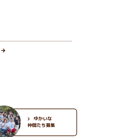
ゆかいな
仲間たち募集