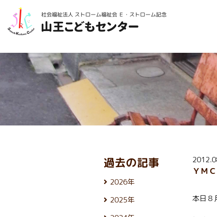
2012.
過去の記事
ＹＭ
2026年
8月 (5)
本日８
2025年
7月 (25)
12月 (24)
6月 (26)