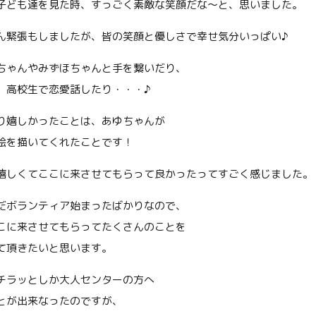
子ども達を見た時、すっごく素敵な笑顔だな〜と、思いました。
ん緊張もしましたが、皆の笑顔と優しさで幸せ気分いっぱい♪
ちゃんやみずほちゃんと手を繋いだり、
、高校生で恋愛話したり・・・♪
り嬉しかったことは、あゆちゃんが
絵を描いてくれたことです！
嬉しくてここに来させてもらって良かったってすごく感じました。
だボランティア始まったばかりなので、
こに来させてもらってたくさんのことを
て頂きたいと思います。
チラッとしか大人センターの方へ
とが出来なったのですが、