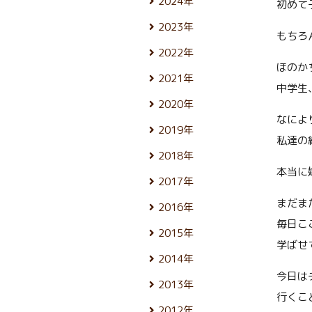
2024年
初めて
11月 (21)
5月 (23)
12月 (25)
10月 (25)
4月 (22)
2023年
11月 (22)
もちろ
9月 (23)
3月 (25)
12月 (26)
10月 (25)
8月 (24)
2022年
2月 (21)
11月 (24)
9月 (24)
7月 (27)
ほのか
1月 (21)
12月 (26)
10月 (24)
8月 (25)
2021年
6月 (23)
11月 (24)
中学生
9月 (24)
7月 (27)
5月 (25)
12月 (26)
10月 (26)
8月 (26)
2020年
6月 (24)
4月 (25)
11月 (24)
9月 (24)
7月 (24)
なによ
5月 (24)
12月 (26)
3月 (24)
10月 (25)
8月 (26)
2019年
6月 (26)
4月 (25)
11月 (23)
2月 (21)
9月 (19)
私達の
7月 (28)
5月 (27)
12月 (25)
3月 (25)
10月 (27)
1月 (22)
8月 (25)
2018年
6月 (30)
4月 (24)
11月 (24)
2月 (23)
9月 (23)
7月 (24)
本当に
5月 (23)
12月 (25)
3月 (26)
10月 (23)
1月 (21)
8月 (26)
2017年
6月 (26)
4月 (25)
11月 (25)
2月 (23)
9月 (23)
7月 (25)
5月 (24)
12月 (26)
3月 (25)
10月 (26)
まだま
1月 (24)
8月 (26)
2016年
6月 (25)
4月 (25)
11月 (25)
2月 (22)
9月 (22)
7月 (27)
毎日こ
5月 (23)
12月 (27)
3月 (25)
10月 (25)
1月 (21)
8月 (26)
2015年
6月 (25)
4月 (24)
11月 (24)
2月 (21)
9月 (24)
学ばせ
7月 (26)
5月 (24)
12月 (26)
3月 (25)
10月 (24)
1月 (22)
8月 (26)
2014年
6月 (27)
4月 (24)
11月 (25)
2月 (23)
9月 (23)
7月 (27)
5月 (25)
今日は
12月 (26)
3月 (25)
10月 (26)
1月 (22)
8月 (25)
2013年
6月 (27)
4月 (25)
11月 (25)
2月 (23)
9月 (22)
行くこ
7月 (24)
5月 (28)
12月 (27)
3月 (25)
10月 (25)
1月 (23)
8月 (26)
2012年
6月 (27)