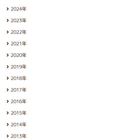
12月 (24)
6月 (26)
2024年
11月 (21)
5月 (23)
12月 (25)
10月 (25)
4月 (22)
2023年
11月 (22)
9月 (23)
3月 (25)
12月 (26)
10月 (25)
8月 (24)
2022年
2月 (21)
11月 (24)
9月 (24)
7月 (27)
1月 (21)
12月 (26)
10月 (24)
8月 (25)
2021年
6月 (23)
11月 (24)
9月 (24)
7月 (27)
5月 (25)
12月 (26)
10月 (26)
8月 (26)
2020年
6月 (24)
4月 (25)
11月 (24)
9月 (24)
7月 (24)
5月 (24)
12月 (26)
3月 (24)
10月 (25)
8月 (26)
2019年
6月 (26)
4月 (25)
11月 (23)
2月 (21)
9月 (19)
7月 (28)
5月 (27)
12月 (25)
3月 (25)
10月 (27)
1月 (22)
8月 (25)
2018年
6月 (30)
4月 (24)
11月 (24)
2月 (23)
9月 (23)
7月 (24)
5月 (23)
12月 (25)
3月 (26)
10月 (23)
1月 (21)
8月 (26)
2017年
6月 (26)
4月 (25)
11月 (25)
2月 (23)
9月 (23)
7月 (25)
5月 (24)
12月 (26)
3月 (25)
10月 (26)
1月 (24)
8月 (26)
2016年
6月 (25)
4月 (25)
11月 (25)
2月 (22)
9月 (22)
7月 (27)
5月 (23)
12月 (27)
3月 (25)
10月 (25)
1月 (21)
8月 (26)
2015年
6月 (25)
4月 (24)
11月 (24)
2月 (21)
9月 (24)
7月 (26)
5月 (24)
12月 (26)
3月 (25)
10月 (24)
1月 (22)
8月 (26)
2014年
6月 (27)
4月 (24)
11月 (25)
2月 (23)
9月 (23)
7月 (27)
5月 (25)
12月 (26)
3月 (25)
10月 (26)
1月 (22)
8月 (25)
2013年
6月 (27)
4月 (25)
11月 (25)
2月 (23)