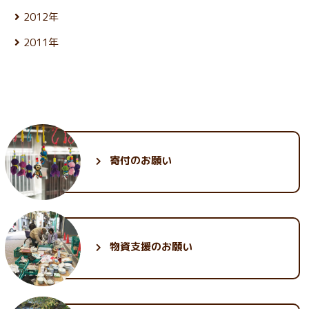
9月 (22)
7月 (24)
5月 (28)
12月 (27)
3月 (25)
10月 (25)
1月 (23)
8月 (26)
2012年
6月 (27)
4月 (23)
11月 (26)
2月 (23)
9月 (23)
7月 (27)
5月 (24)
12月 (25)
3月 (26)
10月 (28)
1月 (23)
8月 (25)
2011年
6月 (27)
4月 (24)
11月 (25)
2月 (23)
9月 (23)
7月 (28)
5月 (25)
12月 (29)
3月 (26)
10月 (28)
1月 (21)
8月 (26)
6月 (26)
4月 (24)
11月 (30)
2月 (24)
9月 (26)
7月 (28)
5月 (26)
3月 (24)
10月 (33)
1月 (22)
8月 (25)
6月 (28)
4月 (24)
2月 (23)
9月 (34)
7月 (27)
5月 (25)
3月 (25)
1月 (24)
8月 (28)
6月 (29)
4月 (25)
2月 (24)
7月 (31)
5月 (28)
3月 (26)
1月 (23)
6月 (35)
4月 (26)
2月 (25)
寄付のお願い
5月 (30)
3月 (30)
1月 (25)
2月 (32)
1月 (30)
物資支援のお願い