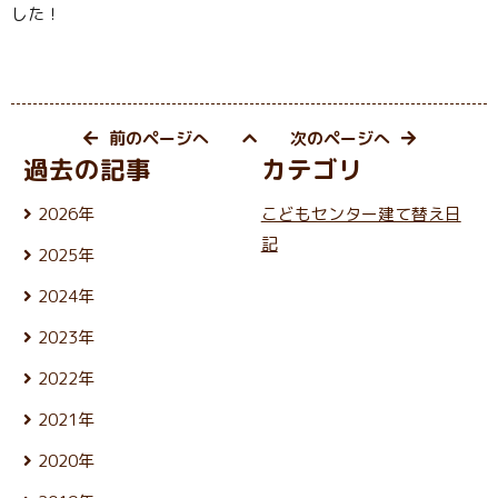
した！
前のページへ
次のページへ
過去の記事
カテゴリ
2026年
こどもセンター建て替え日
8月 (5)
記
2025年
7月 (25)
12月 (24)
6月 (26)
2024年
11月 (21)
5月 (23)
12月 (25)
10月 (25)
4月 (22)
2023年
11月 (22)
9月 (23)
3月 (25)
12月 (26)
10月 (25)
8月 (24)
2022年
2月 (21)
11月 (24)
9月 (24)
7月 (27)
1月 (21)
12月 (26)
10月 (24)
8月 (25)
2021年
6月 (23)
11月 (24)
9月 (24)
7月 (27)
5月 (25)
12月 (26)
10月 (26)
8月 (26)
2020年
6月 (24)
4月 (25)
11月 (24)
9月 (24)
7月 (24)
5月 (24)
12月 (26)
3月 (24)
10月 (25)