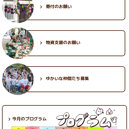
6月 (35)
4月 (26)
2月 (25)
寄付のお願い
5月 (30)
3月 (30)
1月 (25)
2月 (32)
1月 (30)
物資支援のお願い
ゆかいな
仲間たち募集
今月のプログラム