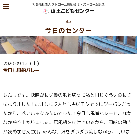
blog
今日のセンター
2020.09.12（土）
今日も風船バレー
しんけです。快晴が長い髪の毛を切って私と同じぐらいの長さ
になりました！おまけに,
2
人とも黒いＴシャツにジーパンだっ
たから、ペアルックみたいでした！今日も風船バレーも、なか
なか盛り上がりました。扇風機を付けているから、風船の動き
が読めません
(
笑
)
。みんな、汗をダラダラ流しながら、行いま