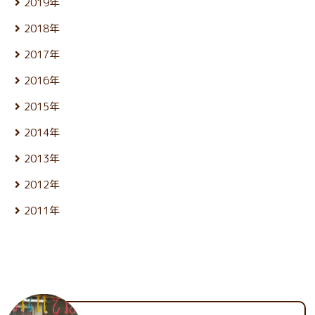
8月 (26)
2019年
6月 (26)
4月 (25)
11月 (23)
2月 (21)
9月 (19)
7月 (28)
5月 (27)
12月 (25)
3月 (25)
10月 (27)
1月 (22)
8月 (25)
2018年
6月 (30)
4月 (24)
11月 (24)
2月 (23)
9月 (23)
7月 (24)
5月 (23)
12月 (25)
3月 (26)
10月 (23)
1月 (21)
8月 (26)
2017年
6月 (26)
4月 (25)
11月 (25)
2月 (23)
9月 (23)
7月 (25)
5月 (24)
12月 (26)
3月 (25)
10月 (26)
1月 (24)
8月 (26)
2016年
6月 (25)
4月 (25)
11月 (25)
2月 (22)
9月 (22)
7月 (27)
5月 (23)
12月 (27)
3月 (25)
10月 (25)
1月 (21)
8月 (26)
2015年
6月 (25)
4月 (24)
11月 (24)
2月 (21)
9月 (24)
7月 (26)
5月 (24)
12月 (26)
3月 (25)
10月 (24)
1月 (22)
8月 (26)
2014年
6月 (27)
4月 (24)
11月 (25)
2月 (23)
9月 (23)
7月 (27)
5月 (25)
12月 (26)
3月 (25)
10月 (26)
1月 (22)
8月 (25)
2013年
6月 (27)
4月 (25)
11月 (25)
2月 (23)
9月 (22)
7月 (24)
5月 (28)
12月 (27)
3月 (25)
10月 (25)
1月 (23)
8月 (26)
2012年
6月 (27)
4月 (23)
11月 (26)
2月 (23)
9月 (23)
7月 (27)
5月 (24)
12月 (25)
3月 (26)
10月 (28)
1月 (23)
8月 (25)
2011年
6月 (27)
4月 (24)
11月 (25)
2月 (23)
9月 (23)
7月 (28)
5月 (25)
12月 (29)
3月 (26)
10月 (28)
1月 (21)
8月 (26)
6月 (26)
4月 (24)
11月 (30)
2月 (24)
9月 (26)
7月 (28)
5月 (26)
3月 (24)
10月 (33)
1月 (22)
8月 (25)
6月 (28)
4月 (24)
2月 (23)
9月 (34)
7月 (27)
5月 (25)
3月 (25)
1月 (24)
8月 (28)
6月 (29)
4月 (25)
2月 (24)
7月 (31)
5月 (28)
3月 (26)
1月 (23)