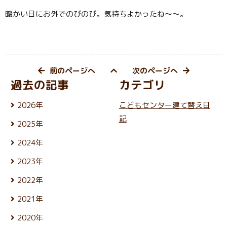
暖かい日にお外でのびのび。気持ちよかったね～～。
前のページへ
次のページへ
過去の記事
カテゴリ
2026年
こどもセンター建て替え日
8月 (5)
記
2025年
7月 (25)
12月 (24)
6月 (26)
2024年
11月 (21)
5月 (23)
12月 (25)
10月 (25)
4月 (22)
2023年
11月 (22)
9月 (23)
3月 (25)
12月 (26)
10月 (25)
8月 (24)
2022年
2月 (21)
11月 (24)
9月 (24)
7月 (27)
1月 (21)
12月 (26)
10月 (24)
8月 (25)
2021年
6月 (23)
11月 (24)
9月 (24)
7月 (27)
5月 (25)
12月 (26)
10月 (26)
8月 (26)
2020年
6月 (24)
4月 (25)
11月 (24)
9月 (24)
7月 (24)