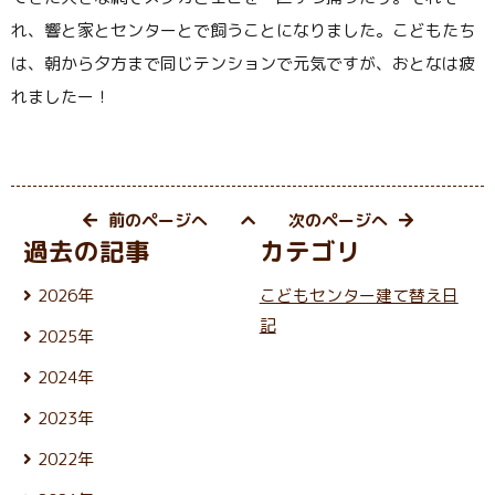
れ、響と家とセンターとで飼うことになりました。こどもたち
は、朝から夕方まで同じテンションで元気ですが、おとなは疲
れましたー！
前のページへ
次のページへ
過去の記事
カテゴリ
2026年
こどもセンター建て替え日
8月 (5)
記
2025年
7月 (25)
12月 (24)
6月 (26)
2024年
11月 (21)
5月 (23)
12月 (25)
10月 (25)
4月 (22)
2023年
11月 (22)
9月 (23)
3月 (25)
12月 (26)
10月 (25)
8月 (24)
2022年
2月 (21)
11月 (24)
9月 (24)
7月 (27)
1月 (21)
12月 (26)
10月 (24)