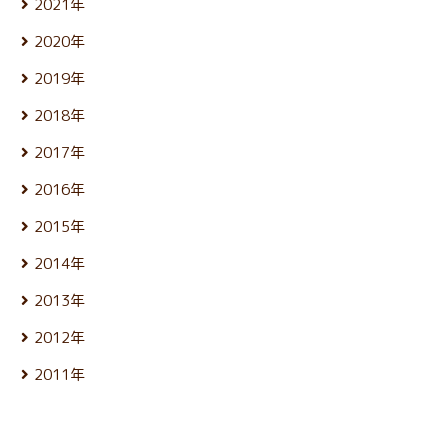
8月 (25)
2021年
6月 (23)
11月 (24)
9月 (24)
7月 (27)
5月 (25)
12月 (26)
10月 (26)
8月 (26)
2020年
6月 (24)
4月 (25)
11月 (24)
9月 (24)
7月 (24)
5月 (24)
12月 (26)
3月 (24)
10月 (25)
8月 (26)
2019年
6月 (26)
4月 (25)
11月 (23)
2月 (21)
9月 (19)
7月 (28)
5月 (27)
12月 (25)
3月 (25)
10月 (27)
1月 (22)
8月 (25)
2018年
6月 (30)
4月 (24)
11月 (24)
2月 (23)
9月 (23)
7月 (24)
5月 (23)
12月 (25)
3月 (26)
10月 (23)
1月 (21)
8月 (26)
2017年
6月 (26)
4月 (25)
11月 (25)
2月 (23)
9月 (23)
7月 (25)
5月 (24)
12月 (26)
3月 (25)
10月 (26)
1月 (24)
8月 (26)
2016年
6月 (25)
4月 (25)
11月 (25)
2月 (22)
9月 (22)
7月 (27)
5月 (23)
12月 (27)
3月 (25)
10月 (25)
1月 (21)
8月 (26)
2015年
6月 (25)
4月 (24)
11月 (24)
2月 (21)
9月 (24)
7月 (26)
5月 (24)
12月 (26)
3月 (25)
10月 (24)
1月 (22)
8月 (26)
2014年
6月 (27)
4月 (24)
11月 (25)
2月 (23)
9月 (23)
7月 (27)
5月 (25)
12月 (26)
3月 (25)
10月 (26)
1月 (22)
8月 (25)
2013年
6月 (27)
4月 (25)
11月 (25)
2月 (23)
9月 (22)
7月 (24)
5月 (28)
12月 (27)
3月 (25)
10月 (25)
1月 (23)
8月 (26)
2012年
6月 (27)
4月 (23)
11月 (26)
2月 (23)
9月 (23)
7月 (27)
5月 (24)
12月 (25)
3月 (26)
10月 (28)
1月 (23)
8月 (25)
2011年
6月 (27)
4月 (24)
11月 (25)
2月 (23)
9月 (23)
7月 (28)
5月 (25)
12月 (29)
3月 (26)
10月 (28)
1月 (21)
8月 (26)
6月 (26)
4月 (24)
11月 (30)
2月 (24)
9月 (26)
7月 (28)
5月 (26)
3月 (24)
10月 (33)
1月 (22)
8月 (25)