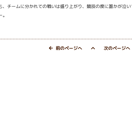
も、チームに分かれての戦いは盛り上がり、競技の度に誰かが泣い
ー。
前のページへ
次のページへ