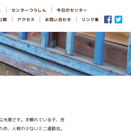
ム
センターつうしん
今日のセンター
公開
アクセス
お問い合わせ
リンク集
な光景です。手慣れている子、苦
ため、人数の少ないミニ運動会。