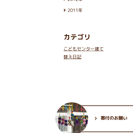
4月 (23)
11月 (26)
2月 (23)
9月 (23)
7月 (27)
5月 (24)
12月 (25)
3月 (26)
10月 (28)
1月 (23)
8月 (25)
2011年
6月 (27)
4月 (24)
11月 (25)
2月 (23)
9月 (23)
7月 (28)
5月 (25)
12月 (29)
3月 (26)
10月 (28)
1月 (21)
8月 (26)
6月 (26)
4月 (24)
11月 (30)
2月 (24)
9月 (26)
7月 (28)
5月 (26)
3月 (24)
10月 (33)
1月 (22)
8月 (25)
6月 (28)
4月 (24)
カテゴリ
2月 (23)
9月 (34)
7月 (27)
5月 (25)
3月 (25)
1月 (24)
8月 (28)
6月 (29)
4月 (25)
2月 (24)
こどもセンター建て
7月 (31)
5月 (28)
3月 (26)
1月 (23)
6月 (35)
替え日記
4月 (26)
2月 (25)
5月 (30)
3月 (30)
1月 (25)
2月 (32)
1月 (30)
寄付のお願い