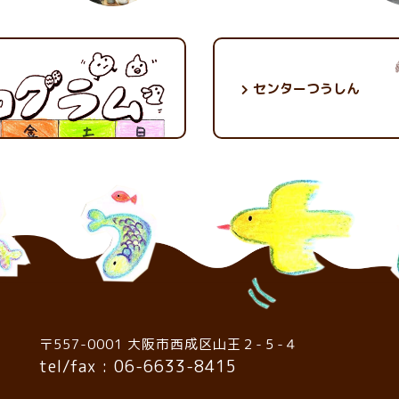
センターつうしん
〒557-0001 大阪市西成区山王２-５-４
tel/fax : 06-6633-8415