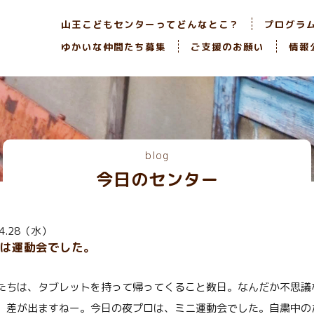
山王こどもセンターってどんなとこ？
プログラ
ゆかいな仲間たち募集
ご支援のお願い
情報
blog
今日のセンター
04.28（水）
ロは運動会でした。
たちは、タブレットを持って帰ってくること数日。なんだか不思議
。差が出ますねー。今日の夜プロは、ミニ運動会でした。自粛中の