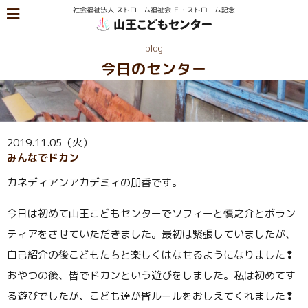
blog
今日のセンター
2019.11.05（火）
みんなでドカン
カネディアンアカデミィの朋香です。
今日は初めて山王こどもセンターでソフィーと慎之介とボラン
ティアをさせていただきました。最初は緊張していましたが、
自己紹介の後こどもたちと楽しくはなせるようになりました❢
おやつの後、皆でドカンという遊びをしました。私は初めてす
る遊びでしたが、こども達が皆ルールをおしえてくれました❢