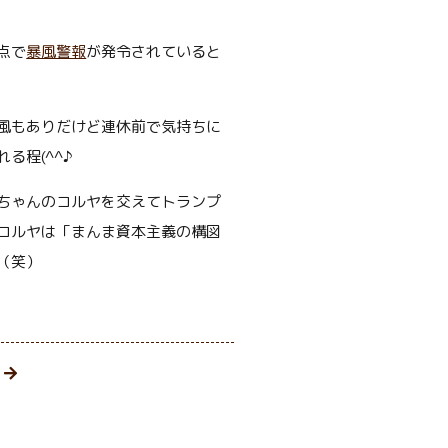
点で
暴風警報
が発令されていると
風もありだけど連休前で気持ちに
る程(^^♪
ちゃんのコルヤを交えてトランプ
コルヤは「まんま資本主義の構図
…（笑）