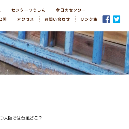
ム
センターつうしん
今日のセンター
公開
アクセス
お問い合わせ
リンク集
つ大阪では台風どこ？