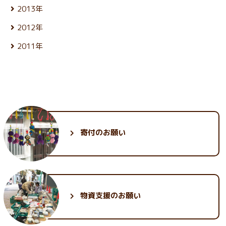
5月 (25)
12月 (26)
3月 (25)
10月 (26)
1月 (22)
8月 (25)
2013年
6月 (27)
4月 (25)
11月 (25)
2月 (23)
9月 (22)
7月 (24)
5月 (28)
12月 (27)
3月 (25)
10月 (25)
1月 (23)
8月 (26)
2012年
6月 (27)
4月 (23)
11月 (26)
2月 (23)
9月 (23)
7月 (27)
5月 (24)
12月 (25)
3月 (26)
10月 (28)
1月 (23)
8月 (25)
2011年
6月 (27)
4月 (24)
11月 (25)
2月 (23)
9月 (23)
7月 (28)
5月 (25)
12月 (29)
3月 (26)
10月 (28)
1月 (21)
8月 (26)
6月 (26)
4月 (24)
11月 (30)
2月 (24)
9月 (26)
7月 (28)
5月 (26)
3月 (24)
10月 (33)
1月 (22)
8月 (25)
6月 (28)
4月 (24)
2月 (23)
9月 (34)
7月 (27)
5月 (25)
3月 (25)
1月 (24)
8月 (28)
6月 (29)
4月 (25)
2月 (24)
7月 (31)
5月 (28)
3月 (26)
1月 (23)
6月 (35)
4月 (26)
2月 (25)
寄付のお願い
5月 (30)
3月 (30)
1月 (25)
2月 (32)
1月 (30)
物資支援のお願い