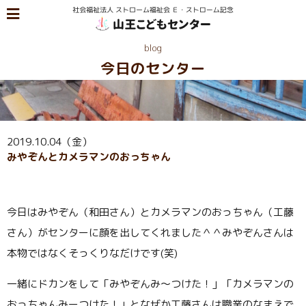
blog
今日のセンター
2019.10.04（金）
みやぞんとカメラマンのおっちゃん
今日はみやぞん（和田さん）とカメラマンのおっちゃん（工藤
さん）がセンターに顔を出してくれました＾＾みやぞんさんは
本物ではなくそっくりなだけです(笑)
一緒にドカンをして「みやぞんみ～つけた！」「カメラマンの
おっちゃんみーつけた！」となぜか工藤さんは職業のなまえで