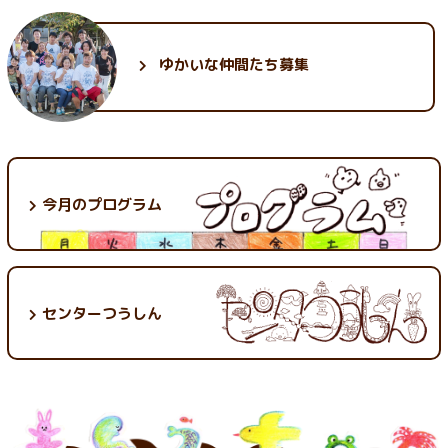
ゆかいな
仲間たち募集
今月のプログラム
センターつうしん