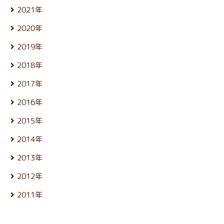
7月 (27)
1月 (21)
12月 (26)
10月 (24)
8月 (25)
2021年
6月 (23)
11月 (24)
9月 (24)
7月 (27)
5月 (25)
12月 (26)
10月 (26)
8月 (26)
2020年
6月 (24)
4月 (25)
11月 (24)
9月 (24)
7月 (24)
5月 (24)
12月 (26)
3月 (24)
10月 (25)
8月 (26)
2019年
6月 (26)
4月 (25)
11月 (23)
2月 (21)
9月 (19)
7月 (28)
5月 (27)
12月 (25)
3月 (25)
10月 (27)
1月 (22)
8月 (25)
2018年
6月 (30)
4月 (24)
11月 (24)
2月 (23)
9月 (23)
7月 (24)
5月 (23)
12月 (25)
3月 (26)
10月 (23)
1月 (21)
8月 (26)
2017年
6月 (26)
4月 (25)
11月 (25)
2月 (23)
9月 (23)
7月 (25)
5月 (24)
12月 (26)
3月 (25)
10月 (26)
1月 (24)
8月 (26)
2016年
6月 (25)
4月 (25)
11月 (25)
2月 (22)
9月 (22)
7月 (27)
5月 (23)
12月 (27)
3月 (25)
10月 (25)
1月 (21)
8月 (26)
2015年
6月 (25)
4月 (24)
11月 (24)
2月 (21)
9月 (24)
7月 (26)
5月 (24)
12月 (26)
3月 (25)
10月 (24)
1月 (22)
8月 (26)
2014年
6月 (27)
4月 (24)
11月 (25)
2月 (23)
9月 (23)
7月 (27)
5月 (25)
12月 (26)
3月 (25)
10月 (26)
1月 (22)
8月 (25)
2013年
6月 (27)
4月 (25)
11月 (25)
2月 (23)
9月 (22)
7月 (24)
5月 (28)
12月 (27)
3月 (25)
10月 (25)
1月 (23)
8月 (26)
2012年
6月 (27)
4月 (23)
11月 (26)
2月 (23)
9月 (23)
7月 (27)
5月 (24)
12月 (25)
3月 (26)
10月 (28)
1月 (23)
8月 (25)
2011年
6月 (27)
4月 (24)
11月 (25)
2月 (23)
9月 (23)
7月 (28)
5月 (25)
12月 (29)
3月 (26)
10月 (28)
1月 (21)
8月 (26)
6月 (26)
4月 (24)
11月 (30)
2月 (24)
9月 (26)
7月 (28)