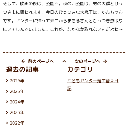
そして、映画の後は、公園へ。秋の西公園は、蚊の大群とひっ
つき虫に襲われます。今日のひっつき虫大魔王は、かんちゃん
です。センターに帰って来てからまさるさんとひっつき虫取り
にいそしんでいました。これが、なかなか取れないんだよね～
前のページへ
次のページへ
過去の記事
カテゴリ
2026年
こどもセンター建て替え日
8月 (5)
記
2025年
7月 (25)
12月 (24)
6月 (26)
2024年
11月 (21)
5月 (23)
12月 (25)
10月 (25)
4月 (22)
2023年
11月 (22)
9月 (23)
3月 (25)
12月 (26)
10月 (25)
8月 (24)
2022年
2月 (21)
11月 (24)
9月 (24)