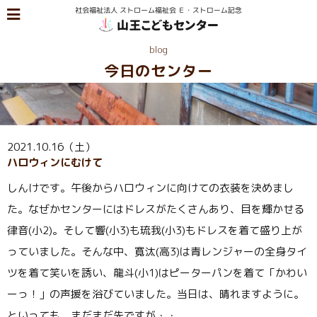
blog
今日のセンター
2021.10.16（土）
ハロウィンにむけて
しんけです。午後からハロウィンに向けての衣装を決めまし
た。なぜかセンターにはドレスがたくさんあり、目を輝かせる
律音(小2)。そして響(小3)も琉我(小3)もドレスを着て盛り上が
っていました。そんな中、寛汰(高3)は青レンジャーの全身タイ
ツを着て笑いを誘い、龍斗(小1)はピーターパンを着て「かわい
ーっ！」の声援を浴びていました。当日は、晴れますように。
といっても、まだまだ先ですが・・。