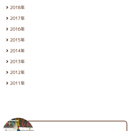
2月 (21)
9月 (19)
7月 (28)
5月 (27)
12月 (25)
3月 (25)
10月 (27)
1月 (22)
8月 (25)
2018年
6月 (30)
4月 (24)
11月 (24)
2月 (23)
9月 (23)
7月 (24)
5月 (23)
12月 (25)
3月 (26)
10月 (23)
1月 (21)
8月 (26)
2017年
6月 (26)
4月 (25)
11月 (25)
2月 (23)
9月 (23)
7月 (25)
5月 (24)
12月 (26)
3月 (25)
10月 (26)
1月 (24)
8月 (26)
2016年
6月 (25)
4月 (25)
11月 (25)
2月 (22)
9月 (22)
7月 (27)
5月 (23)
12月 (27)
3月 (25)
10月 (25)
1月 (21)
8月 (26)
2015年
6月 (25)
4月 (24)
11月 (24)
2月 (21)
9月 (24)
7月 (26)
5月 (24)
12月 (26)
3月 (25)
10月 (24)
1月 (22)
8月 (26)
2014年
6月 (27)
4月 (24)
11月 (25)
2月 (23)
9月 (23)
7月 (27)
5月 (25)
12月 (26)
3月 (25)
10月 (26)
1月 (22)
8月 (25)
2013年
6月 (27)
4月 (25)
11月 (25)
2月 (23)
9月 (22)
7月 (24)
5月 (28)
12月 (27)
3月 (25)
10月 (25)
1月 (23)
8月 (26)
2012年
6月 (27)
4月 (23)
11月 (26)
2月 (23)
9月 (23)
7月 (27)
5月 (24)
12月 (25)
3月 (26)
10月 (28)
1月 (23)
8月 (25)
2011年
6月 (27)
4月 (24)
11月 (25)
2月 (23)
9月 (23)
7月 (28)
5月 (25)
12月 (29)
3月 (26)
10月 (28)
1月 (21)
8月 (26)
6月 (26)
4月 (24)
11月 (30)
2月 (24)
9月 (26)
7月 (28)
5月 (26)
3月 (24)
10月 (33)
1月 (22)
8月 (25)
6月 (28)
4月 (24)
2月 (23)
9月 (34)
7月 (27)
5月 (25)
3月 (25)
1月 (24)
8月 (28)
6月 (29)
4月 (25)
2月 (24)
7月 (31)
5月 (28)
3月 (26)
1月 (23)
6月 (35)
4月 (26)
2月 (25)