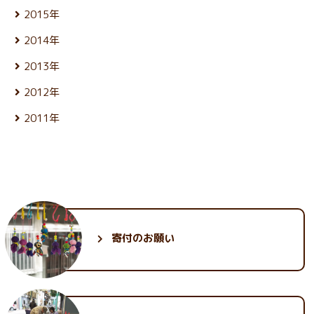
7月 (27)
5月 (23)
12月 (27)
3月 (25)
10月 (25)
1月 (21)
8月 (26)
2015年
6月 (25)
4月 (24)
11月 (24)
2月 (21)
9月 (24)
7月 (26)
5月 (24)
12月 (26)
3月 (25)
10月 (24)
1月 (22)
8月 (26)
2014年
6月 (27)
4月 (24)
11月 (25)
2月 (23)
9月 (23)
7月 (27)
5月 (25)
12月 (26)
3月 (25)
10月 (26)
1月 (22)
8月 (25)
2013年
6月 (27)
4月 (25)
11月 (25)
2月 (23)
9月 (22)
7月 (24)
5月 (28)
12月 (27)
3月 (25)
10月 (25)
1月 (23)
8月 (26)
2012年
6月 (27)
4月 (23)
11月 (26)
2月 (23)
9月 (23)
7月 (27)
5月 (24)
12月 (25)
3月 (26)
10月 (28)
1月 (23)
8月 (25)
2011年
6月 (27)
4月 (24)
11月 (25)
2月 (23)
9月 (23)
7月 (28)
5月 (25)
12月 (29)
3月 (26)
10月 (28)
1月 (21)
8月 (26)
6月 (26)
4月 (24)
11月 (30)
2月 (24)
9月 (26)
7月 (28)
5月 (26)
3月 (24)
10月 (33)
1月 (22)
8月 (25)
6月 (28)
4月 (24)
2月 (23)
9月 (34)
7月 (27)
5月 (25)
3月 (25)
1月 (24)
8月 (28)
6月 (29)
4月 (25)
2月 (24)
7月 (31)
5月 (28)
3月 (26)
1月 (23)
6月 (35)
4月 (26)
2月 (25)
寄付のお願い
5月 (30)
3月 (30)
1月 (25)
2月 (32)
1月 (30)