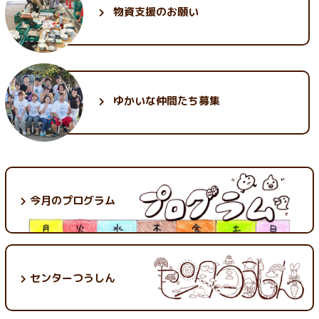
物資支援のお願い
ゆかいな
仲間たち募集
今月のプログラム
センターつうしん