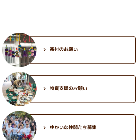
7月 (28)
5月 (25)
12月 (29)
3月 (26)
10月 (28)
1月 (21)
8月 (26)
6月 (26)
4月 (24)
11月 (30)
2月 (24)
9月 (26)
7月 (28)
5月 (26)
3月 (24)
10月 (33)
1月 (22)
8月 (25)
6月 (28)
4月 (24)
2月 (23)
9月 (34)
7月 (27)
5月 (25)
3月 (25)
1月 (24)
8月 (28)
6月 (29)
4月 (25)
2月 (24)
7月 (31)
5月 (28)
3月 (26)
1月 (23)
6月 (35)
4月 (26)
2月 (25)
寄付のお願い
5月 (30)
3月 (30)
1月 (25)
2月 (32)
1月 (30)
物資支援のお願い
ゆかいな
仲間たち募集