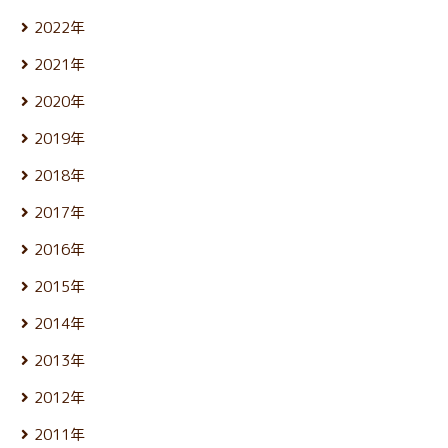
9月 (23)
3月 (25)
12月 (26)
10月 (25)
8月 (24)
2022年
2月 (21)
11月 (24)
9月 (24)
7月 (27)
1月 (21)
12月 (26)
10月 (24)
8月 (25)
2021年
6月 (23)
11月 (24)
9月 (24)
7月 (27)
5月 (25)
12月 (26)
10月 (26)
8月 (26)
2020年
6月 (24)
4月 (25)
11月 (24)
9月 (24)
7月 (24)
5月 (24)
12月 (26)
3月 (24)
10月 (25)
8月 (26)
2019年
6月 (26)
4月 (25)
11月 (23)
2月 (21)
9月 (19)
7月 (28)
5月 (27)
12月 (25)
3月 (25)
10月 (27)
1月 (22)
8月 (25)
2018年
6月 (30)
4月 (24)
11月 (24)
2月 (23)
9月 (23)
7月 (24)
5月 (23)
12月 (25)
3月 (26)
10月 (23)
1月 (21)
8月 (26)
2017年
6月 (26)
4月 (25)
11月 (25)
2月 (23)
9月 (23)
7月 (25)
5月 (24)
12月 (26)
3月 (25)
10月 (26)
1月 (24)
8月 (26)
2016年
6月 (25)
4月 (25)
11月 (25)
2月 (22)
9月 (22)
7月 (27)
5月 (23)
12月 (27)
3月 (25)
10月 (25)
1月 (21)
8月 (26)
2015年
6月 (25)
4月 (24)
11月 (24)
2月 (21)
9月 (24)
7月 (26)
5月 (24)
12月 (26)
3月 (25)
10月 (24)
1月 (22)
8月 (26)
2014年
6月 (27)
4月 (24)
11月 (25)
2月 (23)
9月 (23)
7月 (27)
5月 (25)
12月 (26)
3月 (25)
10月 (26)
1月 (22)
8月 (25)
2013年
6月 (27)
4月 (25)
11月 (25)
2月 (23)
9月 (22)
7月 (24)
5月 (28)
12月 (27)
3月 (25)
10月 (25)
1月 (23)
8月 (26)
2012年
6月 (27)
4月 (23)
11月 (26)
2月 (23)
9月 (23)
7月 (27)
5月 (24)
12月 (25)
3月 (26)
10月 (28)
1月 (23)
8月 (25)
2011年
6月 (27)
4月 (24)
11月 (25)
2月 (23)
9月 (23)