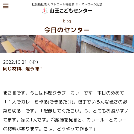
blog
今日のセンター
2022.10.21（金）
同じ材料、違う味！
まさるです。今日は料理クラブ！カレーです！本日のめあて
「１人でカレーを作る
(
できるだけ
)
。包丁でいろんな硬さの野
菜を切る」です。「想像してください。今、とてもお腹がすい
てます。家に
1
人です。冷蔵庫を見ると、カレールーとカレー
の材料があります。さぁ、どうやって作る？」