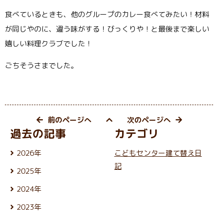
食べているときも、他のグループのカレー食べてみたい！材料
が同じやのに、違う味がする！びっくりや！と最後まで楽しい
嬉しい料理クラブでした！
ごちそうさまでした。
前のページへ
次のページへ
過去の記事
カテゴリ
2026年
こどもセンター建て替え日
8月 (4)
記
2025年
7月 (25)
12月 (24)
6月 (26)
2024年
11月 (21)
5月 (23)
12月 (25)
10月 (25)
4月 (22)
2023年
11月 (22)
9月 (23)
3月 (25)