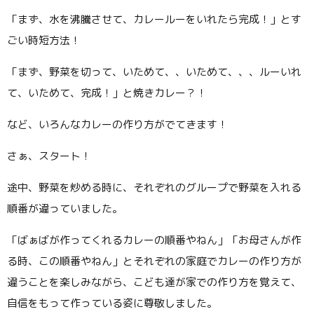
「まず、水を沸騰させて、カレールーをいれたら完成！」とす
ごい時短方法！
「まず、野菜を切って、いためて、、いためて、、、ルーいれ
て、いためて、完成！」と焼きカレー？！
など、いろんなカレーの作り方がでてきます！
さぁ、スタート！
途中、野菜を炒める時に、それぞれのグループで野菜を入れる
順番が違っていました。
「ばぁばが作ってくれるカレーの順番やねん」「お母さんが作
る時、この順番やねん」とそれぞれの家庭でカレーの作り方が
違うことを楽しみながら、こども達が家での作り方を覚えて、
自信をもって作っている姿に尊敬しました。