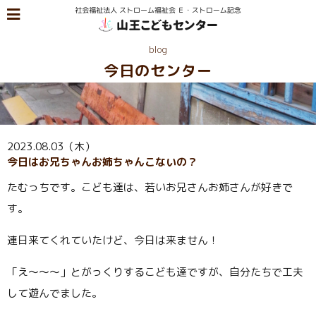
blog
今日のセンター
2023.08.03（木）
今日はお兄ちゃんお姉ちゃんこないの？
たむっちです。こども達は、若いお兄さんお姉さんが好きで
す。
連日来てくれていたけど、今日は来ません！
「え～～～」とがっくりするこども達ですが、自分たちで工夫
して遊んでました。