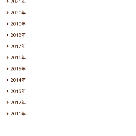
8月 (25)
2021年
6月 (23)
11月 (24)
9月 (24)
7月 (27)
5月 (25)
12月 (26)
10月 (26)
8月 (26)
2020年
6月 (24)
4月 (25)
11月 (24)
9月 (24)
7月 (24)
5月 (24)
12月 (26)
3月 (24)
10月 (25)
8月 (26)
2019年
6月 (26)
4月 (25)
11月 (23)
2月 (21)
9月 (19)
7月 (28)
5月 (27)
12月 (25)
3月 (25)
10月 (27)
1月 (22)
8月 (25)
2018年
6月 (30)
4月 (24)
11月 (24)
2月 (23)
9月 (23)
7月 (24)
5月 (23)
12月 (25)
3月 (26)
10月 (23)
1月 (21)
8月 (26)
2017年
6月 (26)
4月 (25)
11月 (25)
2月 (23)
9月 (23)
7月 (25)
5月 (24)
12月 (26)
3月 (25)
10月 (26)
1月 (24)
8月 (26)
2016年
6月 (25)
4月 (25)
11月 (25)
2月 (22)
9月 (22)
7月 (27)
5月 (23)
12月 (27)
3月 (25)
10月 (25)
1月 (21)
8月 (26)
2015年
6月 (25)
4月 (24)
11月 (24)
2月 (21)
9月 (24)
7月 (26)
5月 (24)
12月 (26)
3月 (25)
10月 (24)
1月 (22)
8月 (26)
2014年
6月 (27)
4月 (24)
11月 (25)
2月 (23)
9月 (23)
7月 (27)
5月 (25)
12月 (26)
3月 (25)
10月 (26)
1月 (22)
8月 (25)
2013年
6月 (27)
4月 (25)
11月 (25)
2月 (23)
9月 (22)
7月 (24)
5月 (28)
12月 (27)
3月 (25)
10月 (25)
1月 (23)
8月 (26)
2012年
6月 (27)
4月 (23)
11月 (26)
2月 (23)
9月 (23)
7月 (27)
5月 (24)
12月 (25)
3月 (26)
10月 (28)
1月 (23)
8月 (25)
2011年
6月 (27)
4月 (24)
11月 (25)
2月 (23)
9月 (23)
7月 (28)
5月 (25)
12月 (29)
3月 (26)
10月 (28)
1月 (21)
8月 (26)
6月 (26)
4月 (24)
11月 (30)
2月 (24)
9月 (26)
7月 (28)
5月 (26)
3月 (24)
10月 (33)
1月 (22)
8月 (25)