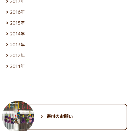
1月 (21)
8月 (26)
2017年
6月 (26)
4月 (25)
11月 (25)
2月 (23)
9月 (23)
7月 (25)
5月 (24)
12月 (26)
3月 (25)
10月 (26)
1月 (24)
8月 (26)
2016年
6月 (25)
4月 (25)
11月 (25)
2月 (22)
9月 (22)
7月 (27)
5月 (23)
12月 (27)
3月 (25)
10月 (25)
1月 (21)
8月 (26)
2015年
6月 (25)
4月 (24)
11月 (24)
2月 (21)
9月 (24)
7月 (26)
5月 (24)
12月 (26)
3月 (25)
10月 (24)
1月 (22)
8月 (26)
2014年
6月 (27)
4月 (24)
11月 (25)
2月 (23)
9月 (23)
7月 (27)
5月 (25)
12月 (26)
3月 (25)
10月 (26)
1月 (22)
8月 (25)
2013年
6月 (27)
4月 (25)
11月 (25)
2月 (23)
9月 (22)
7月 (24)
5月 (28)
12月 (27)
3月 (25)
10月 (25)
1月 (23)
8月 (26)
2012年
6月 (27)
4月 (23)
11月 (26)
2月 (23)
9月 (23)
7月 (27)
5月 (24)
12月 (25)
3月 (26)
10月 (28)
1月 (23)
8月 (25)
2011年
6月 (27)
4月 (24)
11月 (25)
2月 (23)
9月 (23)
7月 (28)
5月 (25)
12月 (29)
3月 (26)
10月 (28)
1月 (21)
8月 (26)
6月 (26)
4月 (24)
11月 (30)
2月 (24)
9月 (26)
7月 (28)
5月 (26)
3月 (24)
10月 (33)
1月 (22)
8月 (25)
6月 (28)
4月 (24)
2月 (23)
9月 (34)
7月 (27)
5月 (25)
3月 (25)
1月 (24)
8月 (28)
6月 (29)
4月 (25)
2月 (24)
7月 (31)
5月 (28)
3月 (26)
1月 (23)
6月 (35)
4月 (26)
2月 (25)
寄付のお願い
5月 (30)
3月 (30)
1月 (25)
2月 (32)
1月 (30)