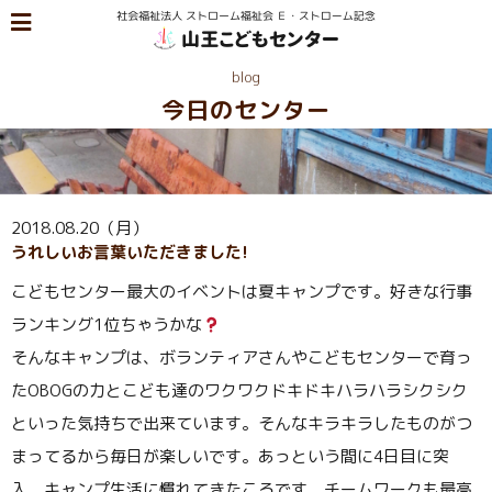
blog
今日のセンター
2018.08.20（月）
うれしいお言葉いただきました!
こどもセンター最大のイベントは夏キャンプです。好きな行事
ランキング1位ちゃうかな
そんなキャンプは、ボランティアさんやこどもセンターで育っ
たOBOGの力とこども達のワクワクドキドキハラハラシクシク
といった気持ちで出来ています。そんなキラキラしたものがつ
まってるから毎日が楽しいです。あっという間に4日目に突
入。キャンプ生活に慣れてきたころです。チームワークも最高