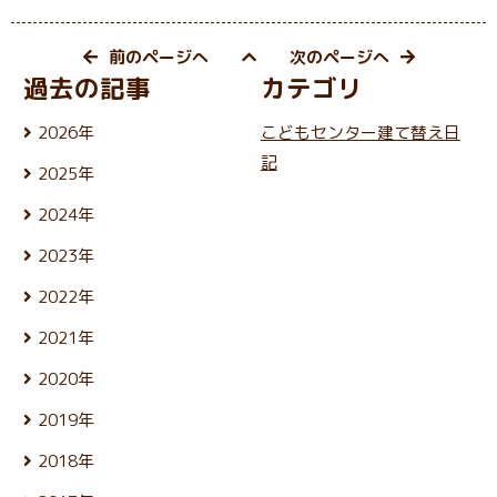
前のページへ
次のページへ
過去の記事
カテゴリ
2026年
こどもセンター建て替え日
8月 (5)
記
2025年
7月 (25)
12月 (24)
6月 (26)
2024年
11月 (21)
5月 (23)
12月 (25)
10月 (25)
4月 (22)
2023年
11月 (22)
9月 (23)
3月 (25)
12月 (26)
10月 (25)
8月 (24)
2022年
2月 (21)
11月 (24)
9月 (24)
7月 (27)
1月 (21)
12月 (26)
10月 (24)
8月 (25)
2021年
6月 (23)
11月 (24)
9月 (24)
7月 (27)
5月 (25)
12月 (26)
10月 (26)
8月 (26)
2020年
6月 (24)
4月 (25)
11月 (24)
9月 (24)
7月 (24)
5月 (24)
12月 (26)
3月 (24)
10月 (25)
8月 (26)
2019年
6月 (26)
4月 (25)
11月 (23)
2月 (21)
9月 (19)
7月 (28)
5月 (27)
12月 (25)
3月 (25)
10月 (27)
1月 (22)
8月 (25)
2018年
6月 (30)
4月 (24)
11月 (24)
2月 (23)
9月 (23)
7月 (24)
5月 (23)
12月 (25)
3月 (26)
10月 (23)