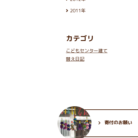
4月 (23)
11月 (26)
2月 (23)
9月 (23)
7月 (27)
5月 (24)
12月 (25)
3月 (26)
10月 (28)
1月 (23)
8月 (25)
2011年
6月 (27)
4月 (24)
11月 (25)
2月 (23)
9月 (23)
7月 (28)
5月 (25)
12月 (29)
3月 (26)
10月 (28)
1月 (21)
8月 (26)
6月 (26)
4月 (24)
11月 (30)
2月 (24)
9月 (26)
7月 (28)
5月 (26)
3月 (24)
10月 (33)
1月 (22)
8月 (25)
6月 (28)
4月 (24)
カテゴリ
2月 (23)
9月 (34)
7月 (27)
5月 (25)
3月 (25)
1月 (24)
8月 (28)
6月 (29)
4月 (25)
2月 (24)
こどもセンター建て
7月 (31)
5月 (28)
3月 (26)
1月 (23)
6月 (35)
替え日記
4月 (26)
2月 (25)
5月 (30)
3月 (30)
1月 (25)
2月 (32)
1月 (30)
寄付のお願い