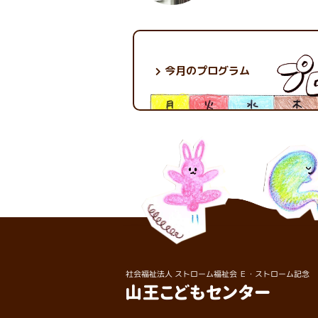
今月のプログラム