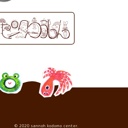
© 2020 sannoh kodomo center.