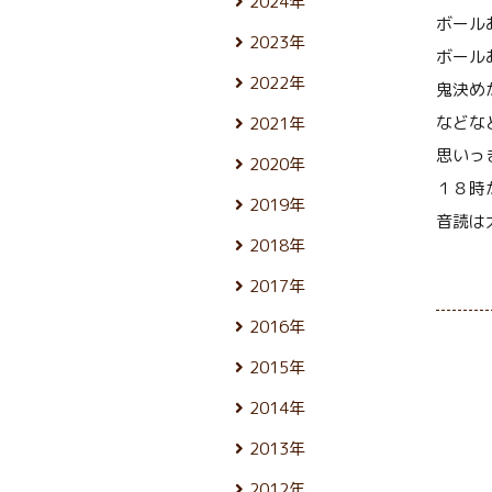
2024年
11月 (21)
5月 (23)
ボール
12月 (25)
10月 (25)
4月 (22)
2023年
11月 (22)
ボール
9月 (23)
3月 (25)
12月 (26)
10月 (25)
8月 (24)
2022年
2月 (21)
鬼決め
11月 (24)
9月 (24)
7月 (27)
1月 (21)
12月 (26)
10月 (24)
8月 (25)
などな
2021年
6月 (23)
11月 (24)
9月 (24)
7月 (27)
5月 (25)
12月 (26)
思いっ
10月 (26)
8月 (26)
2020年
6月 (24)
4月 (25)
11月 (24)
9月 (24)
7月 (24)
１８時
5月 (24)
12月 (26)
3月 (24)
10月 (25)
8月 (26)
2019年
6月 (26)
4月 (25)
11月 (23)
2月 (21)
9月 (19)
音読は
7月 (28)
5月 (27)
12月 (25)
3月 (25)
10月 (27)
1月 (22)
8月 (25)
2018年
6月 (30)
4月 (24)
11月 (24)
2月 (23)
9月 (23)
7月 (24)
5月 (23)
12月 (25)
3月 (26)
10月 (23)
1月 (21)
8月 (26)
2017年
6月 (26)
4月 (25)
11月 (25)
2月 (23)
9月 (23)
7月 (25)
5月 (24)
12月 (26)
3月 (25)
10月 (26)
1月 (24)
8月 (26)
2016年
6月 (25)
4月 (25)
11月 (25)
2月 (22)
9月 (22)
7月 (27)
5月 (23)
12月 (27)
3月 (25)
10月 (25)
1月 (21)
8月 (26)
2015年
6月 (25)
4月 (24)
11月 (24)
2月 (21)
9月 (24)
7月 (26)
5月 (24)
12月 (26)
3月 (25)
10月 (24)
1月 (22)
8月 (26)
2014年
6月 (27)
4月 (24)
11月 (25)
2月 (23)
9月 (23)
7月 (27)
5月 (25)
12月 (26)
3月 (25)
10月 (26)
1月 (22)
8月 (25)
2013年
6月 (27)
4月 (25)
11月 (25)
2月 (23)
9月 (22)
7月 (24)
5月 (28)
12月 (27)
3月 (25)
10月 (25)
1月 (23)
8月 (26)
2012年
6月 (27)