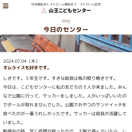
blog
今日のセンター
2024.07.04（木）
オムライスも好きです。
しきです。５年生です。すきな給食は鳥の照り焼きです。
今日は、こどもセンターに私の友だちの３人が来ました。みん
なで公園に行って、サッカーをしました。人がいっぱいいたの
でボールが取れませんでした。公園でおやつのサンドイッチを
食べたのが一番うれしかったです。サッカーは琉我が活躍して
いました。
勉強会の時、早く宿題が終ったので、３階で遊んでいたら、し