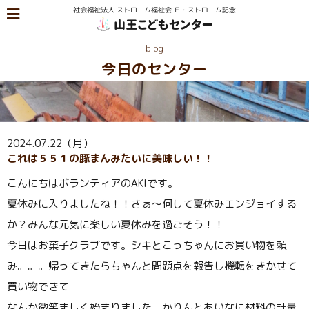
blog
今日のセンター
2024.07.22（月）
これは５５１の豚まんみたいに美味しい！！
こんにちはボランティアのAKIです。
夏休みに入りましたね！！さぁ～何して夏休みエンジョイする
か？みんな元気に楽しい夏休みを過ごそう！！
今日はお菓子クラブです。シキとこっちゃんにお買い物を頼
み。。。帰ってきたらちゃんと問題点を報告し機転をきかせて
買い物できて
なんか微笑ましく始まりました。かりんとあいなに材料の計量