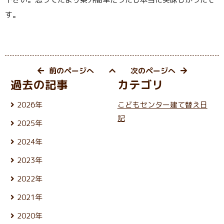
す。
前のページへ
次のページへ
過去の記事
カテゴリ
2026年
こどもセンター建て替え日
8月 (5)
記
2025年
7月 (25)
12月 (24)
6月 (26)
2024年
11月 (21)
5月 (23)
12月 (25)
10月 (25)
4月 (22)
2023年
11月 (22)
9月 (23)
3月 (25)
12月 (26)
10月 (25)
8月 (24)
2022年
2月 (21)
11月 (24)
9月 (24)
7月 (27)
1月 (21)
12月 (26)
10月 (24)
8月 (25)
2021年
6月 (23)
11月 (24)
9月 (24)
7月 (27)
5月 (25)
12月 (26)
10月 (26)
8月 (26)
2020年
6月 (24)
4月 (25)
11月 (24)
9月 (24)