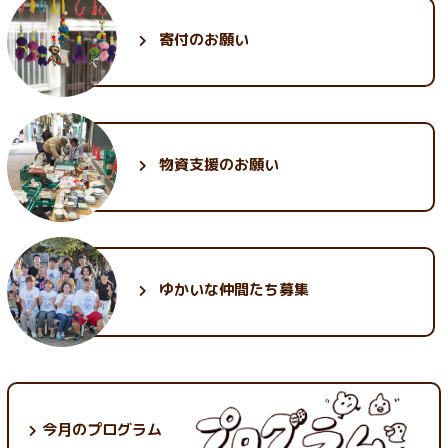
5月 (28)
3月 (26)
1月 (23)
6月 (35)
4月 (26)
2月 (25)
寄付のお願い
5月 (30)
3月 (30)
1月 (25)
2月 (32)
1月 (30)
物資支援のお願い
ゆかいな
仲間たち募集
今月のプログラム