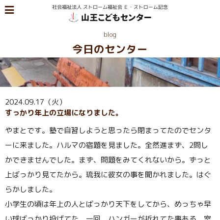
blog
今日のセンター
2024.09.17（火）
すっかり年上の立場になりました。
やまとです。塾で自習しようと思ったら閉まってたのでセンタ
ーに来ました。ハルマの宿題を見ました。全然進まず、2問し
かできませんでした。まず、問題をみてくれないから。ずっと
上ばっかり見てたから。琉我に彼女の事を聞かれました。はぐ
らかしました。
小学生の頃は年上の人とばっかり天下をしてから、めっちゃ早
い球ばっかり投げてた。一回、ハンガーが折れてた事ある。室