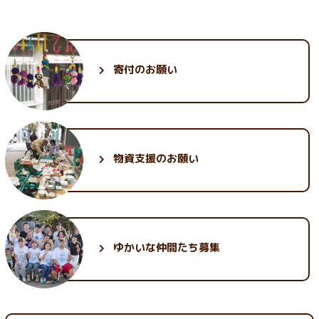
6月 (28)
4月 (24)
2月 (23)
9月 (34)
7月 (27)
5月 (25)
3月 (25)
1月 (24)
8月 (28)
6月 (29)
4月 (25)
2月 (24)
7月 (31)
5月 (28)
3月 (26)
1月 (23)
6月 (35)
4月 (26)
2月 (25)
寄付のお願い
5月 (30)
3月 (30)
1月 (25)
2月 (32)
1月 (30)
物資支援のお願い
ゆかいな
仲間たち募集