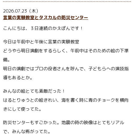
2026.07.23（木）
言葉の実験教室とタスカルの防災センター
こんにちは、３日連続のかえぽんです！
今日は午前中と午後に言葉の実験教室
どうやら明日演劇をするらしく、午前中はそのための絵の下準
備。
明日の演劇ではプロの役者さんを呼んで、子どもらへの演技指
導もあるとか。
みんなの絵とても素敵だった！
はるとりゅうとの絵きれい、海を書く時に青のチョークを横向
きにして使ってた。
防災センターもすごかった。地震の時の映像はとてもリアル
で、みんな怖がってた。