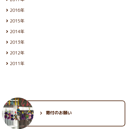
6月 (26)
4月 (25)
11月 (25)
2月 (23)
9月 (23)
7月 (25)
5月 (24)
12月 (26)
3月 (25)
10月 (26)
1月 (24)
8月 (26)
2016年
6月 (25)
4月 (25)
11月 (25)
2月 (22)
9月 (22)
7月 (27)
5月 (23)
12月 (27)
3月 (25)
10月 (25)
1月 (21)
8月 (26)
2015年
6月 (25)
4月 (24)
11月 (24)
2月 (21)
9月 (24)
7月 (26)
5月 (24)
12月 (26)
3月 (25)
10月 (24)
1月 (22)
8月 (26)
2014年
6月 (27)
4月 (24)
11月 (25)
2月 (23)
9月 (23)
7月 (27)
5月 (25)
12月 (26)
3月 (25)
10月 (26)
1月 (22)
8月 (25)
2013年
6月 (27)
4月 (25)
11月 (25)
2月 (23)
9月 (22)
7月 (24)
5月 (28)
12月 (27)
3月 (25)
10月 (25)
1月 (23)
8月 (26)
2012年
6月 (27)
4月 (23)
11月 (26)
2月 (23)
9月 (23)
7月 (27)
5月 (24)
12月 (25)
3月 (26)
10月 (28)
1月 (23)
8月 (25)
2011年
6月 (27)
4月 (24)
11月 (25)
2月 (23)
9月 (23)
7月 (28)
5月 (25)
12月 (29)
3月 (26)
10月 (28)
1月 (21)
8月 (26)
6月 (26)
4月 (24)
11月 (30)
2月 (24)
9月 (26)
7月 (28)
5月 (26)
3月 (24)
10月 (33)
1月 (22)
8月 (25)
6月 (28)
4月 (24)
2月 (23)
9月 (34)
7月 (27)
5月 (25)
3月 (25)
1月 (24)
8月 (28)
6月 (29)
4月 (25)
2月 (24)
7月 (31)
5月 (28)
3月 (26)
1月 (23)
6月 (35)
4月 (26)
2月 (25)
寄付のお願い
5月 (30)
3月 (30)
1月 (25)
2月 (32)
1月 (30)