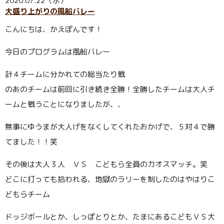
2026.07.22（水）
大盛り上がりの風船バレー
こんにちは、かえぽんです！
今日のプログラムは風船バレー
計４チームに分かれての総当たり戦
のあのチームは前回に引き続き全勝！全勝したチームは大人チ
ームと戦うことになりましたが、、
無事にゆうまが大人げをなくしてくれたおかげで、５対４で勝
てました！！笑
その後は大人３人 ＶＳ こどもら全員のカオスマッチ。笑
どこに打っても拾われる、地獄のラリーを制したのはやはりこ
どもらチーム
ドッジボールとか、しっぽとりとか、たまにあるこどもＶＳ大