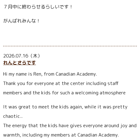
７月中に終わらせるらしいです！
がんばれみんな！
2026.07.16（木）
れんとさらです
Hi my name is Ren, from Canadian Academy.
Thank you for everyone at the center including staff
members and the kids for such a welcoming atmosphere
It was great to meet the kids again, while it was pretty
chaotic..
The energy that the kids have gives everyone around joy and
warmth, including my members at Canadian Academy.