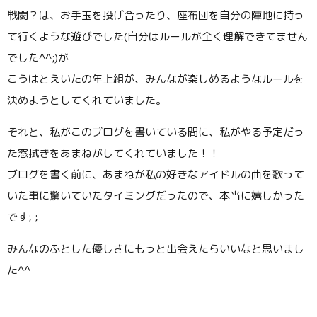
戦闘？は、お手玉を投げ合ったり、座布団を自分の陣地に持っ
て行くような遊びでした(自分はルールが全く理解できてません
でした^^;)が
こうはとえいたの年上組が、みんなが楽しめるようなルールを
決めようとしてくれていました。
それと、私がこのブログを書いている間に、私がやる予定だっ
た窓拭きをあまねがしてくれていました！！
ブログを書く前に、あまねが私の好きなアイドルの曲を歌って
いた事に驚いていたタイミングだったので、本当に嬉しかった
です; ;
みんなのふとした優しさにもっと出会えたらいいなと思いまし
た^^