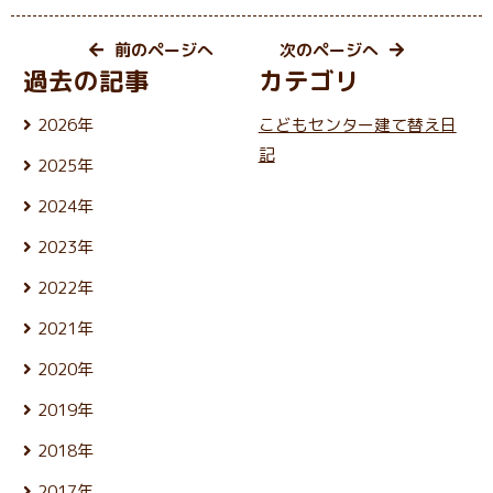
前のページへ
次のページへ
過去の記事
カテゴリ
2026年
こどもセンター建て替え日
8月 (5)
記
2025年
7月 (25)
12月 (24)
6月 (26)
2024年
11月 (21)
5月 (23)
12月 (25)
10月 (25)
4月 (22)
2023年
11月 (22)
9月 (23)
3月 (25)
12月 (26)
10月 (25)
8月 (24)
2022年
2月 (21)
11月 (24)
9月 (24)
7月 (27)
1月 (21)
12月 (26)
10月 (24)
8月 (25)
2021年
6月 (23)
11月 (24)
9月 (24)
7月 (27)
5月 (25)
12月 (26)
10月 (26)
8月 (26)
2020年
6月 (24)
4月 (25)
11月 (24)
9月 (24)
7月 (24)
5月 (24)
12月 (26)
3月 (24)
10月 (25)
8月 (26)
2019年
6月 (26)
4月 (25)
11月 (23)
2月 (21)
9月 (19)
7月 (28)
5月 (27)
12月 (25)
3月 (25)
10月 (27)
1月 (22)
8月 (25)
2018年
6月 (30)
4月 (24)
11月 (24)
2月 (23)
9月 (23)
7月 (24)
5月 (23)
12月 (25)
3月 (26)
10月 (23)
1月 (21)
8月 (26)
2017年