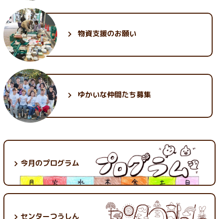
物資支援のお願い
ゆかいな
仲間たち募集
今月のプログラム
センターつうしん