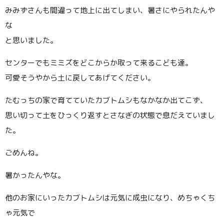
みみずさんも間違って地上に出てしまい、暑さにやられたんや
な
と思いました。
センターでもミミズをどこからか取って来るこども達。
可愛そうやから土に戻してあげてください。
たむっちの家で育てていたカブトムシもなかなか出てこず、
思い切って土をひっくり返すとさなぎの状態で息だえていまし
た。
ごめんね。
暑かったんやな。
他のお家にいったカブトムシは元気に成虫になり、めちゃくち
ゃ元気で