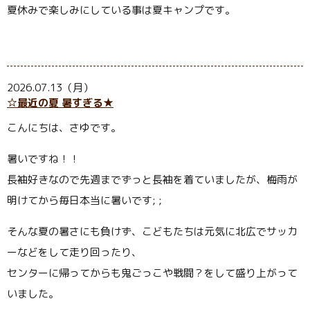
夏休みで楽しみにしている事は夏キャンプです。
2026.07.13（月）
☆最近の夏 暑すぎる★
こんにちは、さゆです。
暑いですね！！
長袖好きなので先週までずっと長袖を着ていましたが、梅雨が
明けてから毎日本当に暑いです; ;
そんな夏の暑さにも負けず、こどもたちは元気に北広でサッカ
ーなどをして走り回ったり、
センターに帰ってからも鬼ごっこや戦闘？をして盛り上がって
いました。