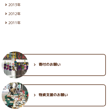
7月 (27)
5月 (25)
12月 (26)
3月 (25)
10月 (26)
1月 (22)
8月 (25)
2013年
6月 (27)
4月 (25)
11月 (25)
2月 (23)
9月 (22)
7月 (24)
5月 (28)
12月 (27)
3月 (25)
10月 (25)
1月 (23)
8月 (26)
2012年
6月 (27)
4月 (23)
11月 (26)
2月 (23)
9月 (23)
7月 (27)
5月 (24)
12月 (25)
3月 (26)
10月 (28)
1月 (23)
8月 (25)
2011年
6月 (27)
4月 (24)
11月 (25)
2月 (23)
9月 (23)
7月 (28)
5月 (25)
12月 (29)
3月 (26)
10月 (28)
1月 (21)
8月 (26)
6月 (26)
4月 (24)
11月 (30)
2月 (24)
9月 (26)
7月 (28)
5月 (26)
3月 (24)
10月 (33)
1月 (22)
8月 (25)
6月 (28)
4月 (24)
2月 (23)
9月 (34)
7月 (27)
5月 (25)
3月 (25)
1月 (24)
8月 (28)
6月 (29)
4月 (25)
2月 (24)
7月 (31)
5月 (28)
3月 (26)
1月 (23)
6月 (35)
4月 (26)
2月 (25)
寄付のお願い
5月 (30)
3月 (30)
1月 (25)
2月 (32)
1月 (30)
物資支援のお願い