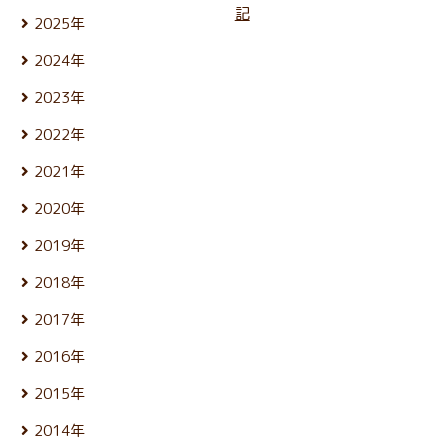
8月 (5)
記
2025年
7月 (25)
12月 (24)
6月 (26)
2024年
11月 (21)
5月 (23)
12月 (25)
10月 (25)
4月 (22)
2023年
11月 (22)
9月 (23)
3月 (25)
12月 (26)
10月 (25)
8月 (24)
2022年
2月 (21)
11月 (24)
9月 (24)
7月 (27)
1月 (21)
12月 (26)
10月 (24)
8月 (25)
2021年
6月 (23)
11月 (24)
9月 (24)
7月 (27)
5月 (25)
12月 (26)
10月 (26)
8月 (26)
2020年
6月 (24)
4月 (25)
11月 (24)
9月 (24)
7月 (24)
5月 (24)
12月 (26)
3月 (24)
10月 (25)
8月 (26)
2019年
6月 (26)
4月 (25)
11月 (23)
2月 (21)
9月 (19)
7月 (28)
5月 (27)
12月 (25)
3月 (25)
10月 (27)
1月 (22)
8月 (25)
2018年
6月 (30)
4月 (24)
11月 (24)
2月 (23)
9月 (23)
7月 (24)
5月 (23)
12月 (25)
3月 (26)
10月 (23)
1月 (21)
8月 (26)
2017年
6月 (26)
4月 (25)
11月 (25)
2月 (23)
9月 (23)
7月 (25)
5月 (24)
12月 (26)
3月 (25)
10月 (26)
1月 (24)
8月 (26)
2016年
6月 (25)
4月 (25)
11月 (25)
2月 (22)
9月 (22)
7月 (27)
5月 (23)
12月 (27)
3月 (25)
10月 (25)
1月 (21)
8月 (26)
2015年
6月 (25)
4月 (24)
11月 (24)
2月 (21)
9月 (24)
7月 (26)
5月 (24)
12月 (26)
3月 (25)
10月 (24)
1月 (22)
8月 (26)
2014年
6月 (27)
4月 (24)
11月 (25)
2月 (23)
9月 (23)