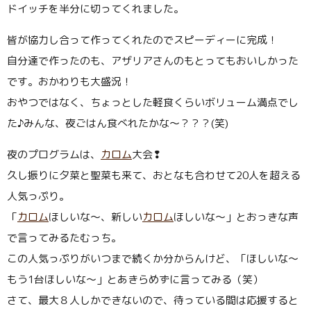
ドイッチを半分に切ってくれました。
皆が協力し合って作ってくれたのでスピーディーに完成！
自分達で作ったのも、アザリアさんのもとってもおいしかった
です。おかわりも大盛況！
おやつではなく、ちょっとした軽食くらいボリューム満点でし
た♪みんな、夜ごはん食べれたかな〜？？？(笑)
夜のプログラムは、
カロム
大会❢
久し振りに夕菜と聖菜も来て、おとなも合わせて20人を超える
人気っぷり。
「
カロム
ほしいな〜、新しい
カロム
ほしいな〜」とおっきな声
で言ってみるたむっち。
この人気っぷりがいつまで続くか分からんけど、「ほしいな〜
もう1台ほしいな〜」とあきらめずに言ってみる（笑）
さて、最大８人しかできないので、待っている間は応援すると