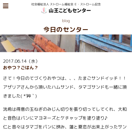
blog
今日のセンター
2017.06.14（水）
おやつ？ごはん？
さて！今日のてづくりおやつは、、、たまごサンドイッチ！！
アザリアさんから頂いたハムサンド、タマゴサンドも一緒に頂
きました( *´艸｀)
洸希は得意の玉ねぎのみじん切りを張り切ってしてくれ、大和
と音色はパンにマヨネーズとケチャップを塗り塗り♪
仁と音々はタマゴをパンに挟み、蓮と夏恋が出来上がったサン