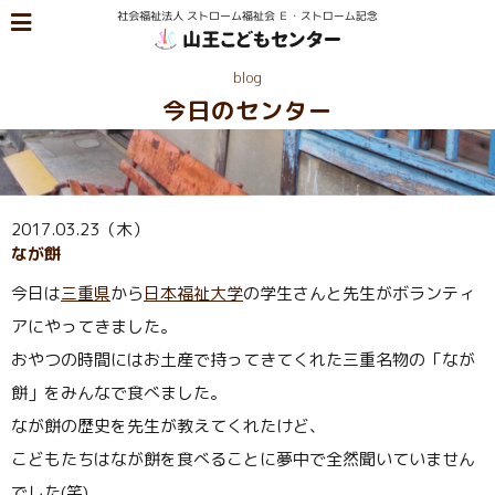
blog
今日のセンター
2017.03.23（木）
なが餅
今日は
三重県
から
日本福祉大学
の学生さんと先生がボランティ
アにやってきました。
おやつの時間にはお土産で持ってきてくれた三重名物の「なが
餅」をみんなで食べました。
なが餅の歴史を先生が教えてくれたけど、
こどもたちはなが餅を食べることに夢中で全然聞いていません
でした(笑)