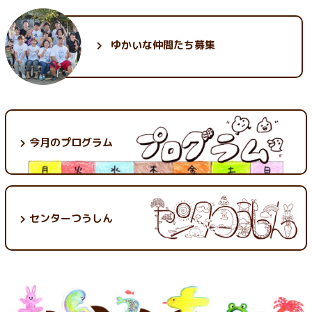
ゆかいな
仲間たち募集
今月のプログラム
センターつうしん