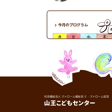
今月のプログラム