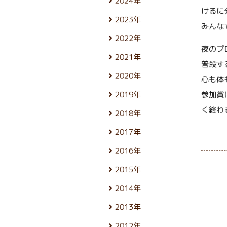
2024年
11月 (21)
5月 (23)
けるに
12月 (25)
10月 (25)
4月 (22)
2023年
11月 (22)
みんな
9月 (23)
3月 (25)
12月 (26)
10月 (25)
8月 (24)
2022年
2月 (21)
11月 (24)
9月 (24)
7月 (27)
夜のプ
1月 (21)
12月 (26)
10月 (24)
8月 (25)
2021年
6月 (23)
11月 (24)
普段す
9月 (24)
7月 (27)
5月 (25)
12月 (26)
10月 (26)
8月 (26)
2020年
6月 (24)
心も体
4月 (25)
11月 (24)
9月 (24)
7月 (24)
5月 (24)
12月 (26)
3月 (24)
10月 (25)
8月 (26)
2019年
参加賞
6月 (26)
4月 (25)
11月 (23)
2月 (21)
9月 (19)
7月 (28)
5月 (27)
12月 (25)
3月 (25)
く終わ
10月 (27)
1月 (22)
8月 (25)
2018年
6月 (30)
4月 (24)
11月 (24)
2月 (23)
9月 (23)
7月 (24)
5月 (23)
12月 (25)
3月 (26)
10月 (23)
1月 (21)
8月 (26)
2017年
6月 (26)
4月 (25)
11月 (25)
2月 (23)
9月 (23)
7月 (25)
5月 (24)
12月 (26)
3月 (25)
10月 (26)
1月 (24)
8月 (26)
2016年
6月 (25)
4月 (25)
11月 (25)
2月 (22)
9月 (22)
7月 (27)
5月 (23)
12月 (27)
3月 (25)
10月 (25)
1月 (21)
8月 (26)
2015年
6月 (25)
4月 (24)
11月 (24)
2月 (21)
9月 (24)
7月 (26)
5月 (24)
12月 (26)
3月 (25)
10月 (24)
1月 (22)
8月 (26)
2014年
6月 (27)
4月 (24)
11月 (25)
2月 (23)
9月 (23)
7月 (27)
5月 (25)
12月 (26)
3月 (25)
10月 (26)
1月 (22)
8月 (25)
2013年
6月 (27)
4月 (25)
11月 (25)
2月 (23)
9月 (22)
7月 (24)
5月 (28)
12月 (27)
3月 (25)
10月 (25)
1月 (23)
8月 (26)
2012年
6月 (27)