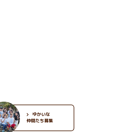
ゆかいな
仲間たち募集