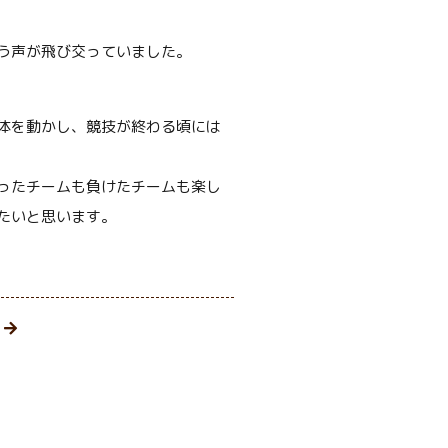
う声が飛び交っていました。
体を動かし、競技が終わる頃には
ったチームも負けたチームも楽し
たいと思います。