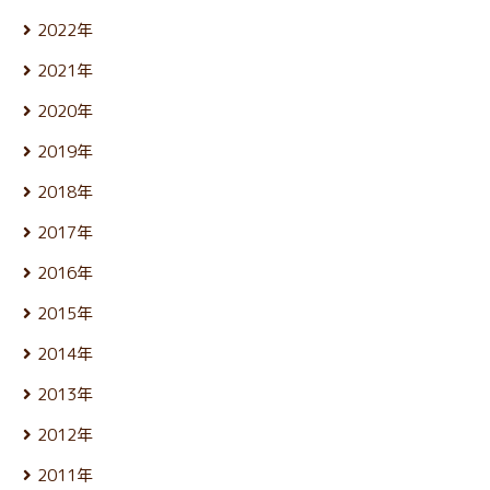
9月 (23)
3月 (25)
12月 (26)
10月 (25)
8月 (24)
2022年
2月 (21)
11月 (24)
9月 (24)
7月 (27)
1月 (21)
12月 (26)
10月 (24)
8月 (25)
2021年
6月 (23)
11月 (24)
9月 (24)
7月 (27)
5月 (25)
12月 (26)
10月 (26)
8月 (26)
2020年
6月 (24)
4月 (25)
11月 (24)
9月 (24)
7月 (24)
5月 (24)
12月 (26)
3月 (24)
10月 (25)
8月 (26)
2019年
6月 (26)
4月 (25)
11月 (23)
2月 (21)
9月 (19)
7月 (28)
5月 (27)
12月 (25)
3月 (25)
10月 (27)
1月 (22)
8月 (25)
2018年
6月 (30)
4月 (24)
11月 (24)
2月 (23)
9月 (23)
7月 (24)
5月 (23)
12月 (25)
3月 (26)
10月 (23)
1月 (21)
8月 (26)
2017年
6月 (26)
4月 (25)
11月 (25)
2月 (23)
9月 (23)
7月 (25)
5月 (24)
12月 (26)
3月 (25)
10月 (26)
1月 (24)
8月 (26)
2016年
6月 (25)
4月 (25)
11月 (25)
2月 (22)
9月 (22)
7月 (27)
5月 (23)
12月 (27)
3月 (25)
10月 (25)
1月 (21)
8月 (26)
2015年
6月 (25)
4月 (24)
11月 (24)
2月 (21)
9月 (24)
7月 (26)
5月 (24)
12月 (26)
3月 (25)
10月 (24)
1月 (22)
8月 (26)
2014年
6月 (27)
4月 (24)
11月 (25)
2月 (23)
9月 (23)
7月 (27)
5月 (25)
12月 (26)
3月 (25)
10月 (26)
1月 (22)
8月 (25)
2013年
6月 (27)
4月 (25)
11月 (25)
2月 (23)
9月 (22)
7月 (24)
5月 (28)
12月 (27)
3月 (25)
10月 (25)
1月 (23)
8月 (26)
2012年
6月 (27)
4月 (23)
11月 (26)
2月 (23)
9月 (23)
7月 (27)
5月 (24)
12月 (25)
3月 (26)
10月 (28)
1月 (23)
8月 (25)
2011年
6月 (27)
4月 (24)
11月 (25)
2月 (23)
9月 (23)