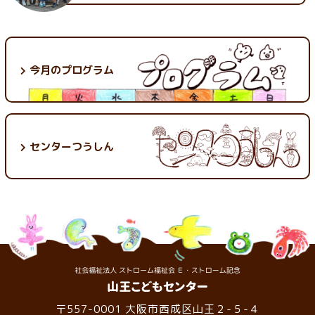
今月のプログラム
センターつうしん
〒557-0001 大阪市西成区山王２-５-４