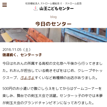
blog
今日のセンター
2016.11.05（土）
強運続く、センターっ子
今日はれおんの所属する高校の文化祭へ午後から行ってきまし
た。れおんが担当している焼きそばをはじめ、クレープやトッ
クスープ、
ぷよぷよ
すくいなど数種類の出店がありました。
500円のお小遣いで腹ごしらえをしてからはゲームコーナーを
楽しみ、舞台での剣玉大会で活躍。センターっ子の中では未夢
が剣玉大会のグランドチャンピオンになっておりました。