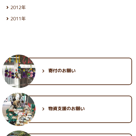
9月 (22)
7月 (24)
5月 (28)
12月 (27)
3月 (25)
10月 (25)
1月 (23)
8月 (26)
2012年
6月 (27)
4月 (23)
11月 (26)
2月 (23)
9月 (23)
7月 (27)
5月 (24)
12月 (25)
3月 (26)
10月 (28)
1月 (23)
8月 (25)
2011年
6月 (27)
4月 (24)
11月 (25)
2月 (23)
9月 (23)
7月 (28)
5月 (25)
12月 (29)
3月 (26)
10月 (28)
1月 (21)
8月 (26)
6月 (26)
4月 (24)
11月 (30)
2月 (24)
9月 (26)
7月 (28)
5月 (26)
3月 (24)
10月 (33)
1月 (22)
8月 (25)
6月 (28)
4月 (24)
2月 (23)
9月 (34)
7月 (27)
5月 (25)
3月 (25)
1月 (24)
8月 (28)
6月 (29)
4月 (25)
2月 (24)
7月 (31)
5月 (28)
3月 (26)
1月 (23)
6月 (35)
4月 (26)
2月 (25)
寄付のお願い
5月 (30)
3月 (30)
1月 (25)
2月 (32)
1月 (30)
物資支援のお願い