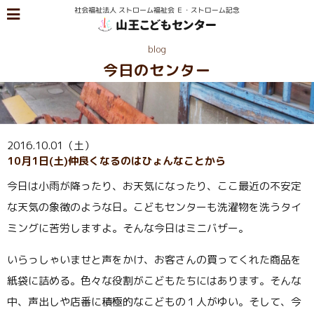
blog
今日のセンター
2016.10.01（土）
10月1日(土)仲良くなるのはひょんなことから
今日は小雨が降ったり、お天気になったり、ここ最近の不安定
な天気の象徴のような日。こどもセンターも洗濯物を洗うタイ
ミングに苦労しますよ。そんな今日はミニバザー。
いらっしゃいませと声をかけ、お客さんの買ってくれた商品を
紙袋に詰める。色々な役割がこどもたちにはあります。そんな
中、声出しや店番に積極的なこどもの１人がゆい。そして、今