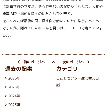
に計算するのですが、そうでもないのが逆かくれんぼ。大和や
優真の隠れ場所を探すのにみんなひと苦労。
逆かくれんぼ最後の回。探す側で歩いていた由梨奈。ヘトヘト
でしたが、隠れていたれおんを見つけ、ニコニコで走っていま
した。
前のページへ
次のページへ
過去の記事
カテゴリ
2026年
こどもセンター建て替え日
8月 (5)
記
2025年
7月 (25)
12月 (24)
6月 (26)
2024年
11月 (21)
5月 (23)
12月 (25)
10月 (25)
4月 (22)
2023年
11月 (22)