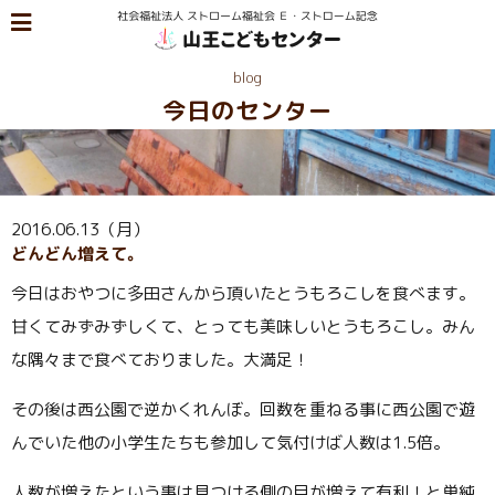
blog
今日のセンター
2016.06.13（月）
どんどん増えて。
今日はおやつに多田さんから頂いたとうもろこしを食べます。
甘くてみずみずしくて、とっても美味しいとうもろこし。みん
な隅々まで食べておりました。大満足！
その後は西公園で逆かくれんぼ。回数を重ねる事に西公園で遊
んでいた他の小学生たちも参加して気付けば人数は1.5倍。
人数が増えたという事は見つける側の目が増えて有利！と単純