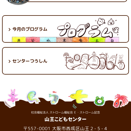
今月のプログラム
センターつうしん
〒557-0001 大阪市西成区山王２-５-４