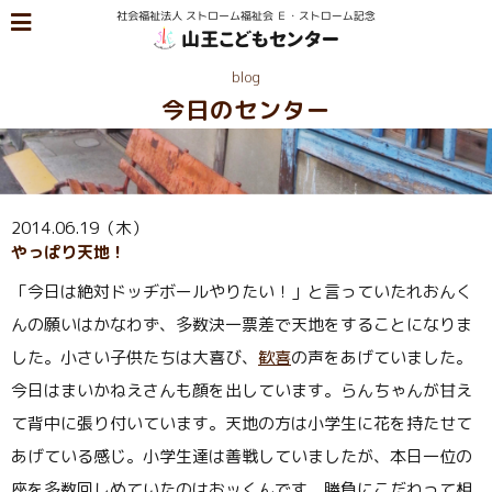
blog
今日のセンター
2014.06.19（木）
やっぱり天地！
「今日は絶対ドッヂボールやりたい！」と言っていたれおんく
んの願いはかなわず、多数決一票差で天地をすることになりま
した。小さい子供たちは大喜び、
歓喜
の声をあげていました。
今日はまいかねえさんも顔を出しています。らんちゃんが甘え
て背中に張り付いています。天地の方は小学生に花を持たせて
あげている感じ。小学生達は善戦していましたが、本日一位の
座を多数回しめていたのはおッくんです。勝負にこだわって相