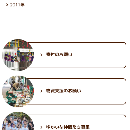
5月 (24)
12月 (25)
3月 (26)
10月 (28)
1月 (23)
8月 (25)
2011年
6月 (27)
4月 (24)
11月 (25)
2月 (23)
9月 (23)
7月 (28)
5月 (25)
12月 (29)
3月 (26)
10月 (28)
1月 (21)
8月 (26)
6月 (26)
4月 (24)
11月 (30)
2月 (24)
9月 (26)
7月 (28)
5月 (26)
3月 (24)
10月 (33)
1月 (22)
8月 (25)
6月 (28)
4月 (24)
2月 (23)
9月 (34)
7月 (27)
5月 (25)
3月 (25)
1月 (24)
8月 (28)
6月 (29)
4月 (25)
2月 (24)
7月 (31)
5月 (28)
3月 (26)
1月 (23)
6月 (35)
4月 (26)
2月 (25)
寄付のお願い
5月 (30)
3月 (30)
1月 (25)
2月 (32)
1月 (30)
物資支援のお願い
ゆかいな
仲間たち募集