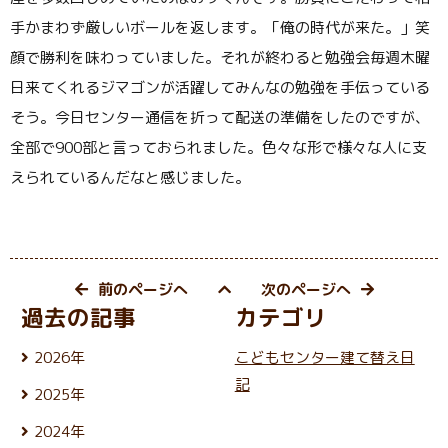
手かまわず厳しいボールを返します。「俺の時代が来た。」笑
顔で勝利を味わっていました。それが終わると勉強会毎週木曜
日来てくれるジマゴンが活躍してみんなの勉強を手伝っている
そう。今日センター通信を折って配送の準備をしたのですが、
全部で900部と言っておられました。色々な形で様々な人に支
えられているんだなと感じました。
前のページへ
次のページへ
過去の記事
カテゴリ
2026年
こどもセンター建て替え日
8月 (5)
記
2025年
7月 (25)
12月 (24)
6月 (26)
2024年
11月 (21)
5月 (23)