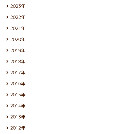
12月 (25)
10月 (25)
4月 (22)
2023年
11月 (22)
9月 (23)
3月 (25)
12月 (26)
10月 (25)
8月 (24)
2022年
2月 (21)
11月 (24)
9月 (24)
7月 (27)
1月 (21)
12月 (26)
10月 (24)
8月 (25)
2021年
6月 (23)
11月 (24)
9月 (24)
7月 (27)
5月 (25)
12月 (26)
10月 (26)
8月 (26)
2020年
6月 (24)
4月 (25)
11月 (24)
9月 (24)
7月 (24)
5月 (24)
12月 (26)
3月 (24)
10月 (25)
8月 (26)
2019年
6月 (26)
4月 (25)
11月 (23)
2月 (21)
9月 (19)
7月 (28)
5月 (27)
12月 (25)
3月 (25)
10月 (27)
1月 (22)
8月 (25)
2018年
6月 (30)
4月 (24)
11月 (24)
2月 (23)
9月 (23)
7月 (24)
5月 (23)
12月 (25)
3月 (26)
10月 (23)
1月 (21)
8月 (26)
2017年
6月 (26)
4月 (25)
11月 (25)
2月 (23)
9月 (23)
7月 (25)
5月 (24)
12月 (26)
3月 (25)
10月 (26)
1月 (24)
8月 (26)
2016年
6月 (25)
4月 (25)
11月 (25)
2月 (22)
9月 (22)
7月 (27)
5月 (23)
12月 (27)
3月 (25)
10月 (25)
1月 (21)
8月 (26)
2015年
6月 (25)
4月 (24)
11月 (24)
2月 (21)
9月 (24)
7月 (26)
5月 (24)
12月 (26)
3月 (25)
10月 (24)
1月 (22)
8月 (26)
2014年
6月 (27)
4月 (24)
11月 (25)
2月 (23)
9月 (23)
7月 (27)
5月 (25)
12月 (26)
3月 (25)
10月 (26)
1月 (22)
8月 (25)
2013年
6月 (27)
4月 (25)
11月 (25)
2月 (23)
9月 (22)
7月 (24)
5月 (28)
12月 (27)
3月 (25)
10月 (25)
1月 (23)
8月 (26)
2012年
6月 (27)
4月 (23)
11月 (26)
2月 (23)
9月 (23)
7月 (27)