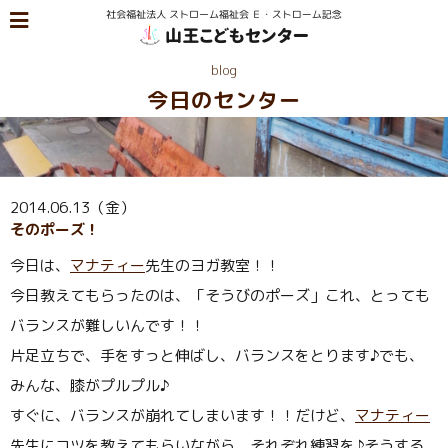
blog
今日のセンター
2014.06.13（金）
そのポーズ！
今日は、
マナティー
先生のヨガ教室！！
今日教えてもらったのは、「そうびのポーズ」これ、とっても
バランスが難しいんです！！
片足立ちで、手をすっと伸ばし、バランスをとります♪でも、
みんな、膝がプルプル♪
すぐに、バランスが崩れてしまいます！！だけど、
マナティー
先生にコツを教えてもらいながら、それぞれ練習を♪そうする