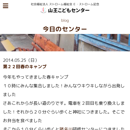
blog
今日のセンター
2014.05.25（日）
第２２回春のキャンプ
今年もやってきました春キャンプ
１０時にみんな集合しました！みんなウキウキしながら出発し
ました
さあこれからが長い道のりです。電車を２回目も乗り換えしま
した！それから２０分ぐらい歩くと神社につきました。そこで
お弁当を食べました
そこから１０分くらい歩くと
猪名川
研修センターにつきました