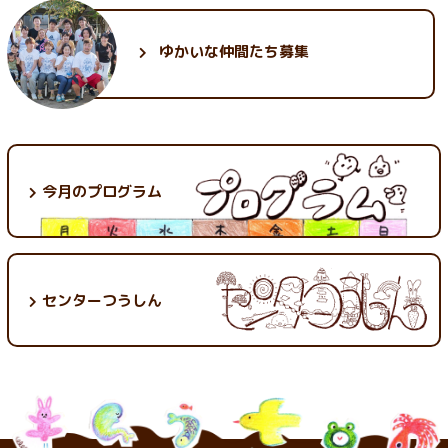
ゆかいな
仲間たち募集
今月のプログラム
センターつうしん