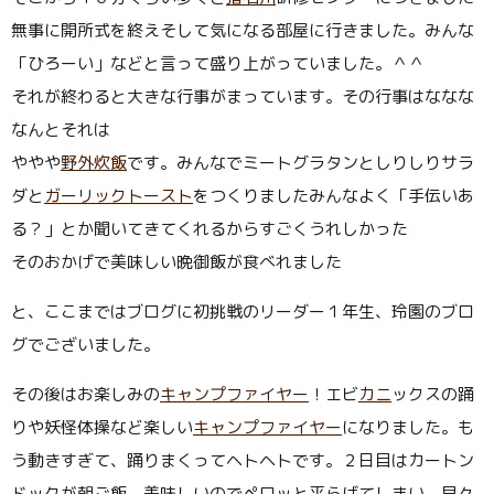
無事に開所式を終えそして気になる部屋に行きました。みんな
「ひろーい」などと言って盛り上がっていました。＾＾
それが終わると大きな行事がまっています。その行事はななな
なんとそれは
ややや
野外炊飯
です。みんなでミートグラタンとしりしりサラ
ダと
ガーリックトースト
をつくりましたみんなよく「手伝いあ
る？」とか聞いてきてくれるからすごくうれしかった
そのおかげで美味しい晩御飯が食べれました
と、ここまではブログに初挑戦のリーダー１年生、玲園のブロ
グでございました。
その後はお楽しみの
キャンプファイヤー
！エビ
カニ
ックスの踊
りや妖怪体操など楽しい
キャンプファイヤー
になりました。も
う動きすぎて、踊りまくってヘトヘトです。２日目はカートン
ドックが朝ご飯。美味しいのでペロッと平らげてしまい、早々