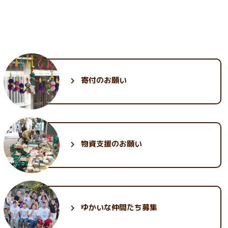
7月 (28)
5月 (25)
12月 (29)
3月 (26)
10月 (28)
1月 (21)
8月 (26)
6月 (26)
4月 (24)
11月 (30)
2月 (24)
9月 (26)
7月 (28)
5月 (26)
3月 (24)
10月 (33)
1月 (22)
8月 (25)
6月 (28)
4月 (24)
2月 (23)
9月 (34)
7月 (27)
5月 (25)
3月 (25)
1月 (24)
8月 (28)
6月 (29)
4月 (25)
2月 (24)
7月 (31)
5月 (28)
3月 (26)
1月 (23)
6月 (35)
4月 (26)
2月 (25)
寄付のお願い
5月 (30)
3月 (30)
1月 (25)
2月 (32)
1月 (30)
物資支援のお願い
ゆかいな
仲間たち募集