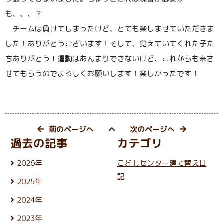
も、、、？
チームは負けてしまったけど、とても楽しませていただきま
した！ありがとうございます！そして、覚えていてくれた子た
ちありがとう！運動はあんまりできないけど、これからも来さ
せてもらうのでよろしくお願いします！楽しかったです！
前のページへ
次のページへ
過去の記事
カテゴリ
2026年
こどもセンター建て替え日
8月 (5)
記
2025年
7月 (25)
12月 (24)
6月 (26)
2024年
11月 (21)
5月 (23)
12月 (25)
10月 (25)
4月 (22)
2023年
11月 (22)