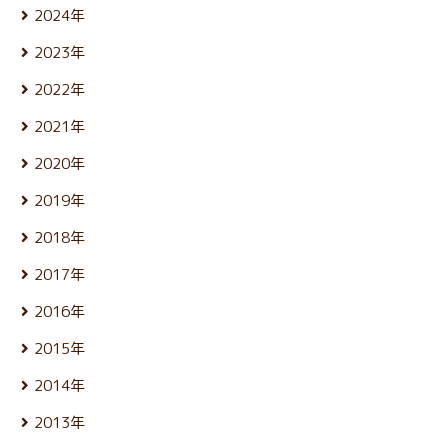
12月 (24)
6月 (26)
2024年
11月 (21)
5月 (23)
12月 (25)
10月 (25)
4月 (22)
2023年
11月 (22)
9月 (23)
3月 (25)
12月 (26)
10月 (25)
8月 (24)
2022年
2月 (21)
11月 (24)
9月 (24)
7月 (27)
1月 (21)
12月 (26)
10月 (24)
8月 (25)
2021年
6月 (23)
11月 (24)
9月 (24)
7月 (27)
5月 (25)
12月 (26)
10月 (26)
8月 (26)
2020年
6月 (24)
4月 (25)
11月 (24)
9月 (24)
7月 (24)
5月 (24)
12月 (26)
3月 (24)
10月 (25)
8月 (26)
2019年
6月 (26)
4月 (25)
11月 (23)
2月 (21)
9月 (19)
7月 (28)
5月 (27)
12月 (25)
3月 (25)
10月 (27)
1月 (22)
8月 (25)
2018年
6月 (30)
4月 (24)
11月 (24)
2月 (23)
9月 (23)
7月 (24)
5月 (23)
12月 (25)
3月 (26)
10月 (23)
1月 (21)
8月 (26)
2017年
6月 (26)
4月 (25)
11月 (25)
2月 (23)
9月 (23)
7月 (25)
5月 (24)
12月 (26)
3月 (25)
10月 (26)
1月 (24)
8月 (26)
2016年
6月 (25)
4月 (25)
11月 (25)
2月 (22)
9月 (22)
7月 (27)
5月 (23)
12月 (27)
3月 (25)
10月 (25)
1月 (21)
8月 (26)
2015年
6月 (25)
4月 (24)
11月 (24)
2月 (21)
9月 (24)
7月 (26)
5月 (24)
12月 (26)
3月 (25)
10月 (24)
1月 (22)
8月 (26)
2014年
6月 (27)
4月 (24)
11月 (25)
2月 (23)
9月 (23)
7月 (27)
5月 (25)
12月 (26)
3月 (25)
10月 (26)
1月 (22)
8月 (25)
2013年
6月 (27)
4月 (25)
11月 (25)
2月 (23)
9月 (22)
7月 (24)
5月 (28)
12月 (27)