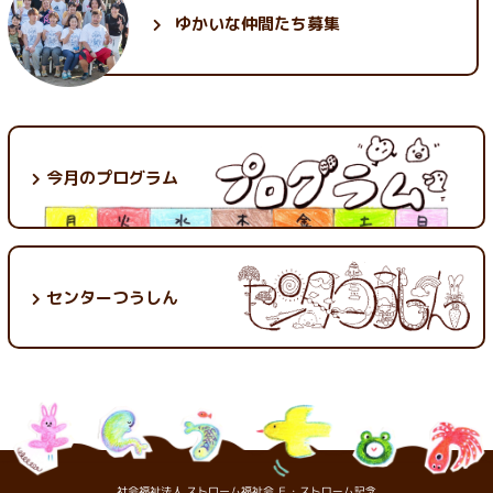
ゆかいな
仲間たち募集
今月のプログラム
センターつうしん