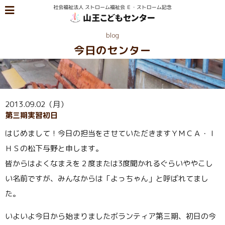
blog
今日のセンター
2013.09.02（月）
第三期実習初日
はじめまして！今日の担当をさせていただきますＹＭＣＡ・Ｉ
ＨＳの松下与野と申します。
皆からはよくなまえを２度または3度聞かれるぐらいややこし
い名前ですが、みんなからは「よっちゃん」と呼ばれてまし
た。
いよいよ今日から始まりましたボランティア第三期、初日の今