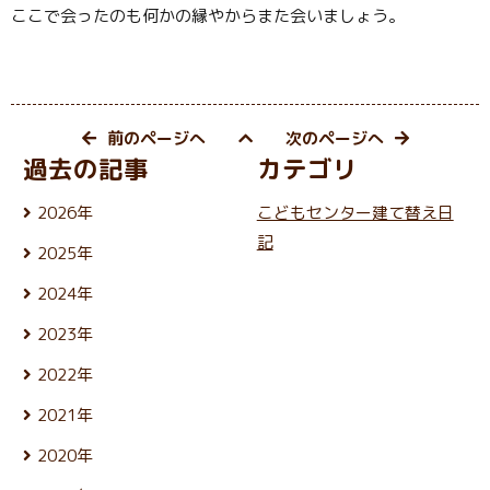
ここで会ったのも何かの縁やからまた会いましょう。
前のページへ
次のページへ
過去の記事
カテゴリ
2026年
こどもセンター建て替え日
8月 (5)
記
2025年
7月 (25)
12月 (24)
6月 (26)
2024年
11月 (21)
5月 (23)
12月 (25)
10月 (25)
4月 (22)
2023年
11月 (22)
9月 (23)
3月 (25)
12月 (26)
10月 (25)
8月 (24)
2022年
2月 (21)
11月 (24)
9月 (24)
7月 (27)
1月 (21)
12月 (26)
10月 (24)
8月 (25)
2021年
6月 (23)
11月 (24)
9月 (24)
7月 (27)
5月 (25)
12月 (26)
10月 (26)
8月 (26)
2020年
6月 (24)
4月 (25)
11月 (24)
9月 (24)
7月 (24)
5月 (24)
12月 (26)
3月 (24)
10月 (25)