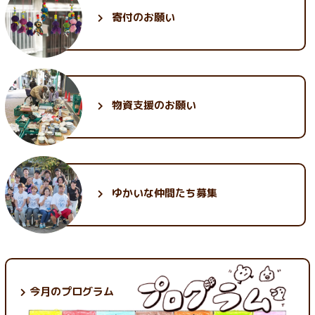
6月 (35)
4月 (26)
2月 (25)
寄付のお願い
5月 (30)
3月 (30)
1月 (25)
2月 (32)
1月 (30)
物資支援のお願い
ゆかいな
仲間たち募集
今月のプログラム