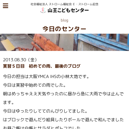
blog
今日のセンター
2013.08.30（金）
実習５日目 初めての雨、最後のブログ
今日の担当は大阪YMCA IHSの小林大地です。
今日は実習中始めての雨でした。
朝はめっちゃええ天気やったのに昼から急に大雨で今は止んで
ます。
今日はゆったりしててのんびりしてました。
はブロックで遊んだり絵具したりボールで遊んで和んでました
お昼ご飯は白飯とサラダとポトフでした。