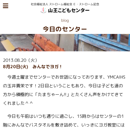
blog
今日のセンター
2013.08.20（火）
8月20日(火) みんなでヨガ！
今週土曜までセンターでお世話になっております、YMCAIHS
の玉井貴栄です！2日目ということもあり、今日は子ども達の
方から積極的に「たまちゃーん!!」とたくさん声をかけてきて
くれました＾＾
今日も午前はいつも通りに過ごし、15時からはセンターの1
階にみんなでバスタオルを敷き詰めて、いっきにヨガ教室には