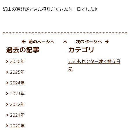
沢山の遊びができた盛りだくさんな１日でした♪
前のページへ
次のページへ
過去の記事
カテゴリ
2026年
こどもセンター建て替え日
8月 (4)
記
2025年
7月 (25)
12月 (24)
6月 (26)
2024年
11月 (21)
5月 (23)
12月 (25)
10月 (25)
4月 (22)
2023年
11月 (22)
9月 (23)
3月 (25)
12月 (26)
10月 (25)
8月 (24)
2022年
2月 (21)
11月 (24)
9月 (24)
7月 (27)
1月 (21)
12月 (26)
10月 (24)
8月 (25)
2021年
6月 (23)
11月 (24)
9月 (24)
7月 (27)
5月 (25)
12月 (26)
10月 (26)
8月 (26)
2020年
6月 (24)
4月 (25)
11月 (24)
9月 (24)