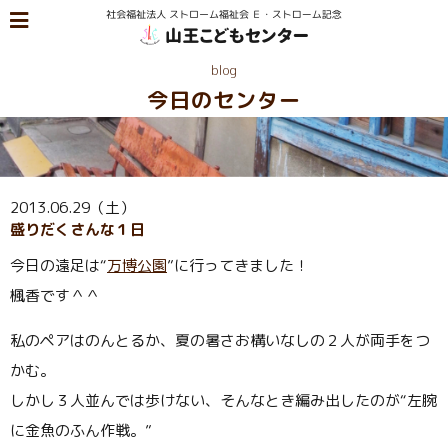
blog
今日のセンター
2013.06.29（土）
盛りだくさんな１日
今日の遠足は“
万博公園
”に行ってきました！
楓香です＾＾
私のペアはのんとるか、夏の暑さお構いなしの２人が両手をつ
かむ。
しかし３人並んでは歩けない、そんなとき編み出したのが“左腕
に金魚のふん作戦。”