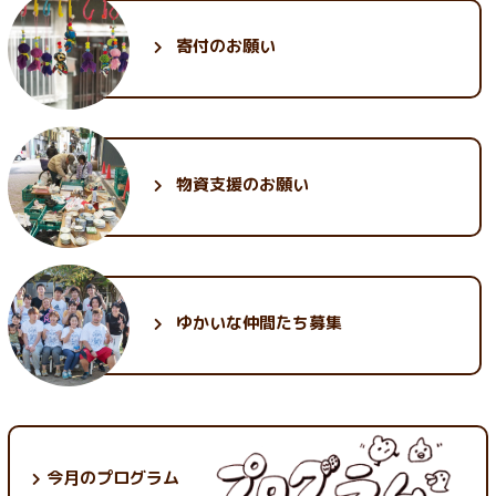
5月 (28)
3月 (26)
1月 (23)
6月 (35)
4月 (26)
2月 (25)
寄付のお願い
5月 (30)
3月 (30)
1月 (25)
2月 (32)
1月 (30)
物資支援のお願い
ゆかいな
仲間たち募集
今月のプログラム